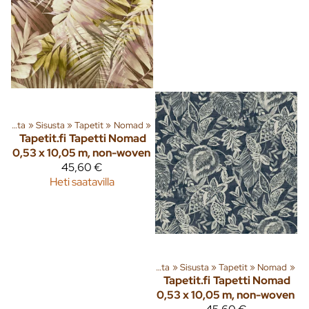
Tuoteryhmiä ja tuotteita
‪»
Sisusta
‪»
Tapetit
‪»
Nomad
‪»
Tapetit.fi
Tapetti Nomad
0,53 x 10,05 m, non-woven
45,60 €
Heti saatavilla
Tuoteryhmiä ja tuotteita
‪»
Sisusta
‪»
Tapetit
‪»
Nomad
‪»
Tapetit.fi
Tapetti Nomad
0,53 x 10,05 m, non-woven