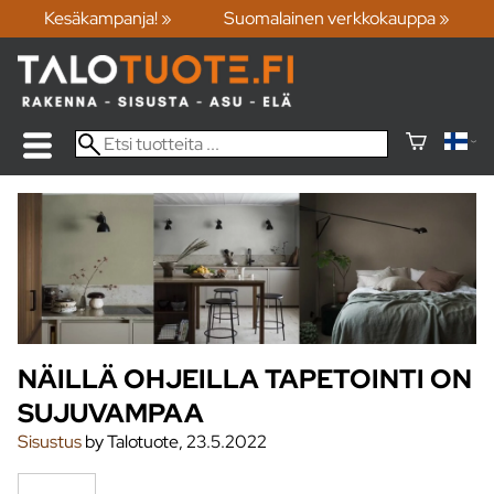
Kesäkampanja! »
Suomalainen verkkokauppa »
NÄILLÄ OHJEILLA TAPETOINTI ON
SUJUVAMPAA
Sisustus
by Talotuote, 23.5.2022