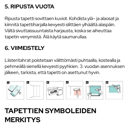
5. RIPUSTA VUOTA
Ripusta tapetti sovittaen kuviot. Kohdista ylä– ja alaosat ja
kiinnitä tapettiharjalla kevyesti silittäen ylhäältä alaspäin.
Vältä sivuttaissuuntaista harjausta, koska se aiheuttaa
tapetin venymistä. Älä käytä saumarullaa.
6. VIIMEISTELY
Liisteritahrat poistetaan välittömästi puhtaalla, kostealla ja
pehmeällä sienellä kevyesti pyyhkien. 3. vuodan asennuksen
jälkeen, tarkista, että tapetti on asettunut hyvin.
TAPETTIEN SYMBOLEIDEN
MERKITYS