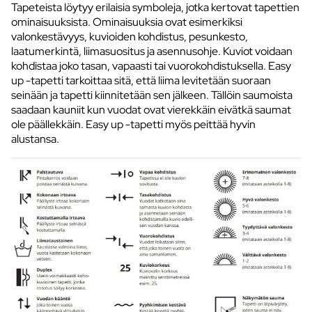
Tapeteista löytyy erilaisia symboleja, jotka kertovat tapettien
ominaisuuksista. Ominaisuuksia ovat esimerkiksi
valonkestävyys, kuvioiden kohdistus, pesunkesto,
laatumerkintä, liimasuositus ja asennusohje. Kuviot voidaan
kohdistaa joko tasan, vapaasti tai vuorokohdistuksella. Easy
up -tapetti tarkoittaa sitä, että liima levitetään suoraan
seinään ja tapetti kiinnitetään sen jälkeen. Tällöin saumoista
saadaan kauniit kun vuodat ovat vierekkäin eivätkä saumat
ole päällekkäin. Easy up -tapetti myös peittää hyvin
alustansa.