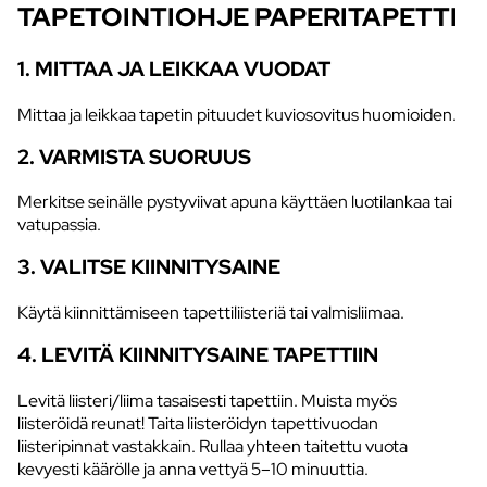
TAPETOINTIOHJE PAPERITAPETTI
1. MITTAA JA LEIKKAA VUODAT
Mittaa ja leikkaa tapetin pituudet kuviosovitus huomioiden.
2. VARMISTA SUORUUS
Merkitse seinälle pystyviivat apuna käyttäen luotilankaa tai
vatupassia.
3. VALITSE KIINNITYSAINE
Käytä kiinnittämiseen tapettiliisteriä tai valmisliimaa.
4. LEVITÄ KIINNITYSAINE TAPETTIIN
Levitä liisteri/liima tasaisesti tapettiin. Muista myös
liisteröidä reunat! Taita liisteröidyn tapettivuodan
liisteripinnat vastakkain. Rullaa yhteen taitettu vuota
kevyesti käärölle ja anna vettyä 5–10 minuuttia.