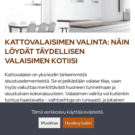
KATTOVALAISIMEN VALINTA: NÄIN
LÖYDÄT TÄYDELLISEN
VALAISIMEN KOTIISI
Kattovalaisin on yksi kodin tärkeimmistä
sisustuselementeistä. Se ei pelkästään valaise tilaa, vaan
myös vaikuttaa merkittävästi huoneen tunnelmaan ja
sisustuksen kokonaisuuteen. Valaisimen valinta voi kuitenkin
tuntua haastavalta – vaihtoehtoja on runsaasti, ja jokainen
tila as...
Tämä verkkosivu käyttää evästeitä.
Muokkaa
Hyväksy kaikki