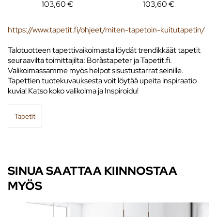
103,60 €
103,60 €
https://www.tapetit.fi/ohjeet/miten-tapetoin-kuitutapetin/
Talotuotteen tapettivaikoimasta löydät trendikkäät tapetit
seuraavilta toimittajilta: Boråstapeter ja Tapetit.fi.
Valikoimassamme myös helpot sisustustarrat seinille.
Tapettien tuotekuvauksesta voit löytää upeita inspiraatio
kuvia! Katso koko valikoima ja Inspiroidu!
Tapetit
SINUA SAATTAA KIINNOSTAA
MYÖS