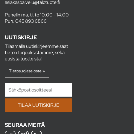
asiakaspalvelu@talotuote.fi
Puhelin ma, ti, to 10:00 - 14:00
Puh.
045 893 6866
UUTISKIRJE
Tilaamalla uutiskirjeemme saat
tietoa tarjouksistamme, sekä
uusista tuotteista!
Tietosuojaseloste »
SEURAA MEITÄ