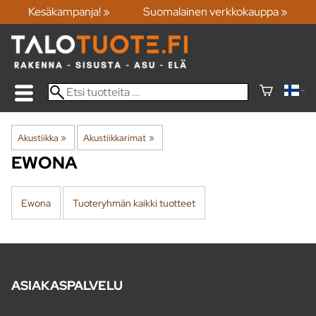
Kesäkampanja! »
Suomalainen verkkokauppa »
Akustiikka
‪»
Akustiikkarimat
‪»
EWONA
Ewona
Tuoteryhmän kaikki tuotteet
ASIAKASPALVELU