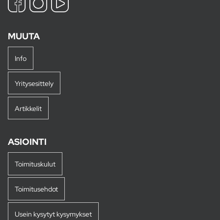
MUUTA
Info
Yritysesittely
Artikkelit
ASIOINTI
Toimituskulut
Toimitusehdot
Usein kysytyt kysymykset