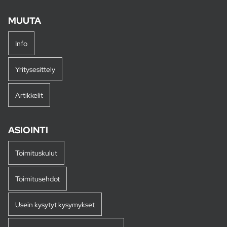
MUUTA
Info
Yritysesittely
Artikkelit
ASIOINTI
Toimituskulut
Toimitusehdot
Usein kysytyt kysymykset