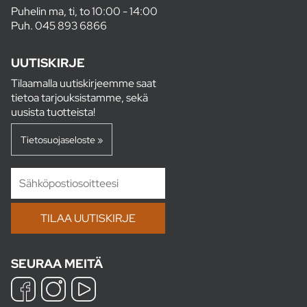
Puhelin ma, ti, to 10:00 - 14:00
Puh.
045 893 6866
UUTISKIRJE
Tilaamalla uutiskirjeemme saat
tietoa tarjouksistamme, sekä
uusista tuotteista!
Tietosuojaseloste »
SEURAA MEITÄ