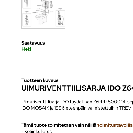
Saatavuus
Heti
Tuotteen kuvaus
UIMURIVENTTIILISARJA IDO Z
Uimuriventtiilisarja IDO täydellinen Z6444500001, so
IDO MOSAIK ja 1996 eteenpäin valmistettuihin TREVI 
Tämä tuote toimitetaan vain näillä
toimitustavoilla
- Kotiinkuljetus