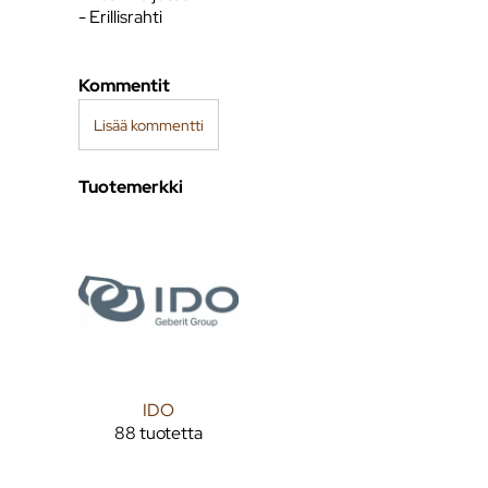
- Erillisrahti
Kommentit
Lisää kommentti
Tuotemerkki
IDO
88 tuotetta