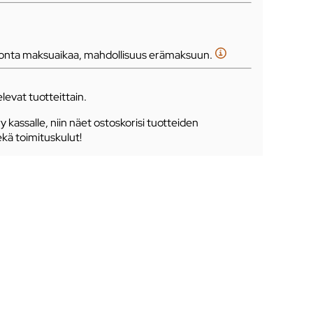
tonta maksuaikaa, mahdollisuus erämaksuun.
levat tuotteittain.
ry kassalle, niin näet ostoskorisi tuotteiden
ekä toimituskulut!