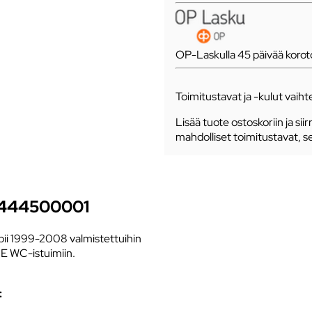
OP-Laskulla 45 päivää koro
Toimitustavat ja -kulut vaihte
Lisää tuote ostoskoriin ja siir
mahdolliset toimitustavat, s
6444500001
pii 1999-2008 valmistettuihin
E WC-istuimiin.
: