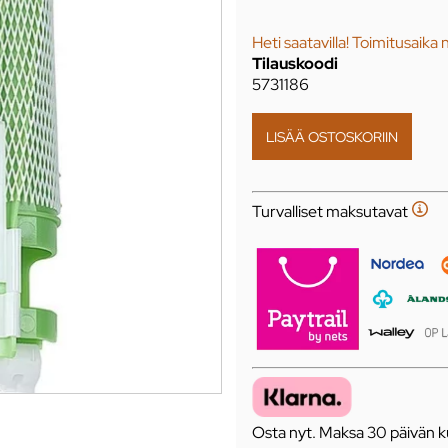
Heti saatavilla! Toimitusaika 
Tilauskoodi
5731186
Turvalliset maksutavat
Osta nyt. Maksa 30 päivän ku