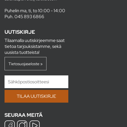
Puhelin ma, ti, to 10:00 - 14:00
Puh.
045 893 6866
UUTISKIRJE
Tilaamalla uutiskirjeemme saat
tietoa tarjouksistamme, sekä
uusista tuotteista!
Tietosuojaseloste »
SEURAA MEITÄ