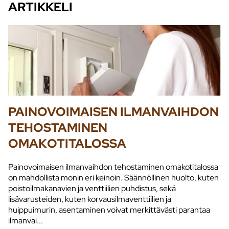
ARTIKKELI
PAINOVOIMAISEN ILMANVAIHDON
TEHOSTAMINEN
OMAKOTITALOSSA
Painovoimaisen ilmanvaihdon tehostaminen omakotitalossa
on mahdollista monin eri keinoin. Säännöllinen huolto, kuten
poistoilmakanavien ja venttiilien puhdistus, sekä
lisävarusteiden, kuten korvausilmaventtiilien ja
huippuimurin, asentaminen voivat merkittävästi parantaa
ilmanvai...