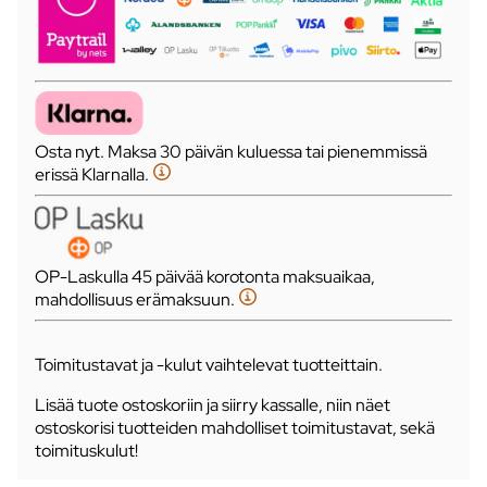
Osta nyt. Maksa 30 päivän kuluessa tai pienemmissä
erissä Klarnalla.
OP-Laskulla 45 päivää korotonta maksuaikaa,
mahdollisuus erämaksuun.
Toimitustavat ja -kulut vaihtelevat tuotteittain.
Lisää tuote ostoskoriin ja siirry kassalle, niin näet
ostoskorisi tuotteiden mahdolliset toimitustavat, sekä
toimituskulut!