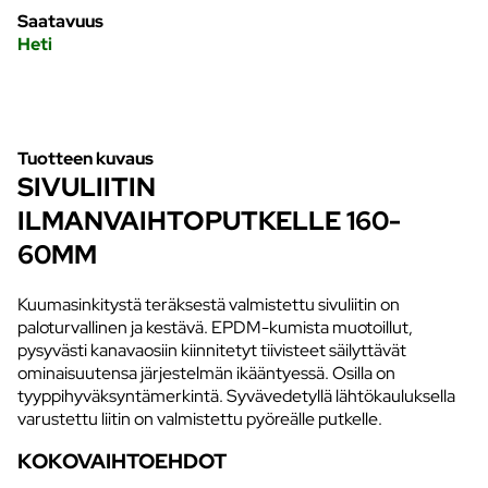
Saatavuus
Heti
Tuotteen kuvaus
SIVULIITIN
ILMANVAIHTOPUTKELLE 160-
60MM
Kuumasinkitystä teräksestä valmistettu sivuliitin on
paloturvallinen ja kestävä. EPDM-kumista muotoillut,
pysyvästi kanavaosiin kiinnitetyt tiivisteet säilyttävät
ominaisuutensa järjestelmän ikääntyessä. Osilla on
tyyppihyväksyntämerkintä. Syvävedetyllä lähtökauluksella
varustettu liitin on valmistettu pyöreälle putkelle.
KOKOVAIHTOEHDOT