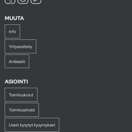
MUUTA
Info
Yritysesittely
Artikkelit
ASIOINTI
Toimituskulut
Toimitusehdot
Usein kysytyt kysymykset