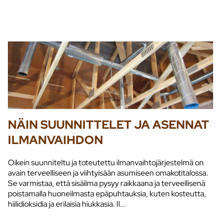
NÄIN SUUNNITTELET JA ASENNAT
ILMANVAIHDON
Oikein suunniteltu ja toteutettu ilmanvaihtojärjestelmä on
avain terveelliseen ja viihtyisään asumiseen omakotitalossa.
Se varmistaa, että sisäilma pysyy raikkaana ja terveellisenä
poistamalla huoneilmasta epäpuhtauksia, kuten kosteutta,
hiilidioksidia ja erilaisia hiukkasia. Il...