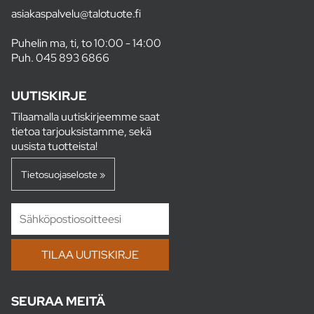
asiakaspalvelu@talotuote.fi
Puhelin ma, ti, to 10:00 - 14:00
Puh.
045 893 6866
UUTISKIRJE
Tilaamalla uutiskirjeemme saat
tietoa tarjouksistamme, sekä
uusista tuotteista!
Tietosuojaseloste »
SEURAA MEITÄ