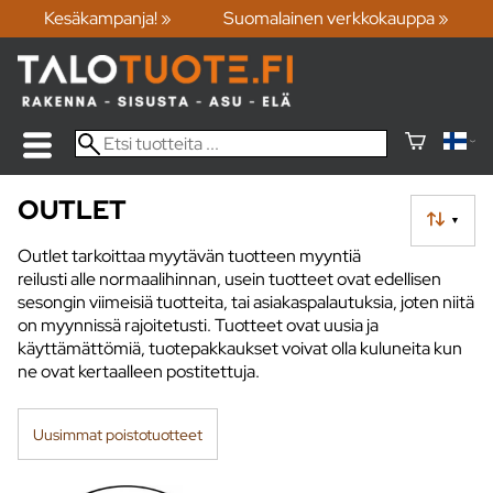
Kesäkampanja! »
Suomalainen verkkokauppa »
OUTLET
▼
Outlet tarkoittaa myytävän tuotteen myyntiä
reilusti alle normaalihinnan, usein tuotteet ovat edellisen
sesongin viimeisiä tuotteita, tai asiakaspalautuksia, joten niitä
on myynnissä rajoitetusti. Tuotteet ovat uusia ja
käyttämättömiä, tuotepakkaukset voivat olla kuluneita kun
ne ovat kertaalleen postitettuja.
Uusimmat poistotuotteet