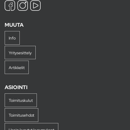
MUUTA
Info
Yritysesittely
Artikkelit
ASIOINTI
Toimituskulut
Toimitusehdot
Usein kysytyt kysymykset