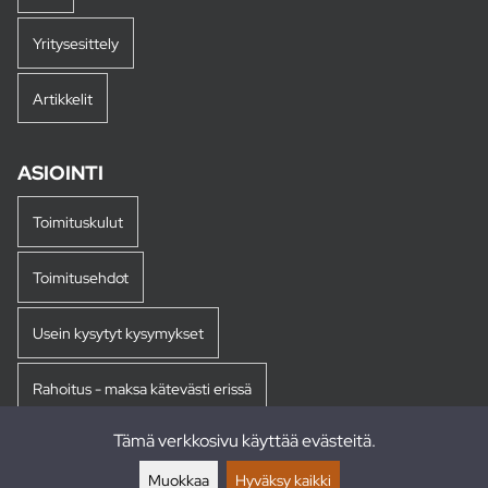
Yritysesittely
Artikkelit
ASIOINTI
Toimituskulut
Toimitusehdot
Usein kysytyt kysymykset
Rahoitus - maksa kätevästi erissä
Tämä verkkosivu käyttää evästeitä.
Palautukset
Muokkaa
Hyväksy kaikki