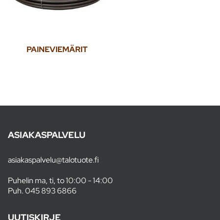
PAINEVIEMÄRIT
ASIAKASPALVELU
asiakaspalvelu@talotuote.fi
Puhelin ma, ti, to 10:00 - 14:00
Puh.
045 893 6866
UUTISKIRJE