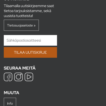
Tilaamalla uutiskirjeemme saat
tietoa tarjouksistamme, sekä
uusista tuotteista!
Tietosuojaseloste »
SEURAA MEITÄ
MUUTA
Info