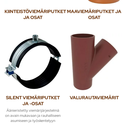
KIINTEISTÖVIEMÄRIPUTKET
MAAVIEMÄRIPUTKET JA
JA OSAT
OSAT
SILENT VIEMÄRIPUTKET
VALURAUTAVIEMÄRIT
JA -OSAT
Äänieristetty viemärijärjestelmä
on avain mukavaan ja rauhalliseen
asumiseen ja työskentelyyn