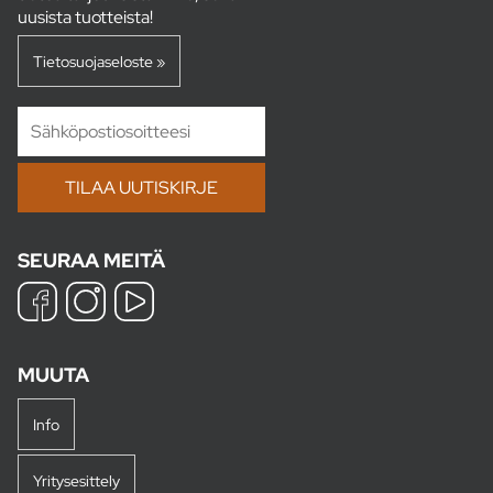
uusista tuotteista!
Tietosuojaseloste »
SEURAA MEITÄ
MUUTA
Info
Yritysesittely