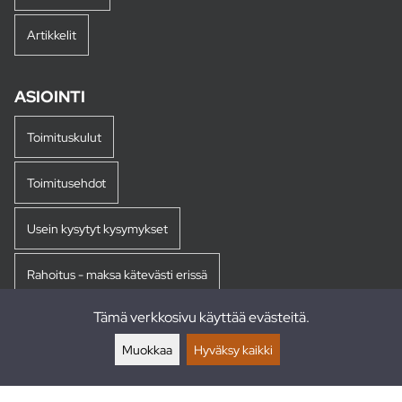
Artikkelit
ASIOINTI
Toimituskulut
Toimitusehdot
Usein kysytyt kysymykset
Rahoitus - maksa kätevästi erissä
Tämä verkkosivu käyttää evästeitä.
Palautukset
Muokkaa
Hyväksy kaikki