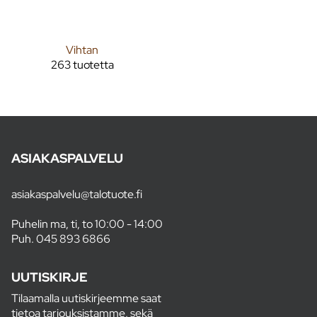
Vihtan
263 tuotetta
ASIAKASPALVELU
asiakaspalvelu@talotuote.fi
Puhelin ma, ti, to 10:00 - 14:00
Puh.
045 893 6866
UUTISKIRJE
Tilaamalla uutiskirjeemme saat
tietoa tarjouksistamme, sekä