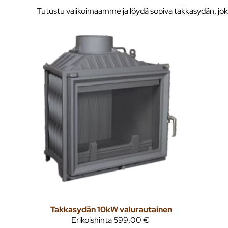
Tutustu valikoimaamme ja löydä sopiva takkasydän, jok
Takkasydän 10kW valurautainen
Erikoishinta
599,00 €