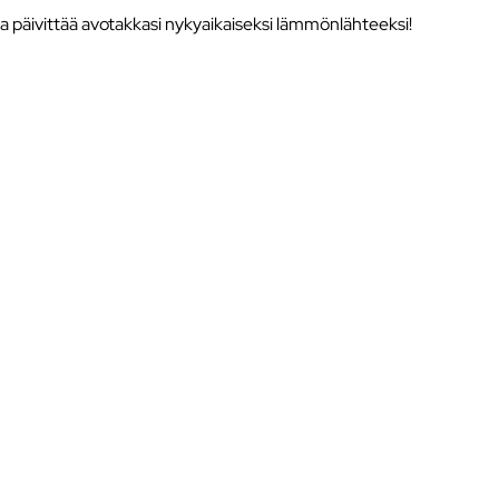
a päivittää avotakkasi nykyaikaiseksi lämmönlähteeksi!