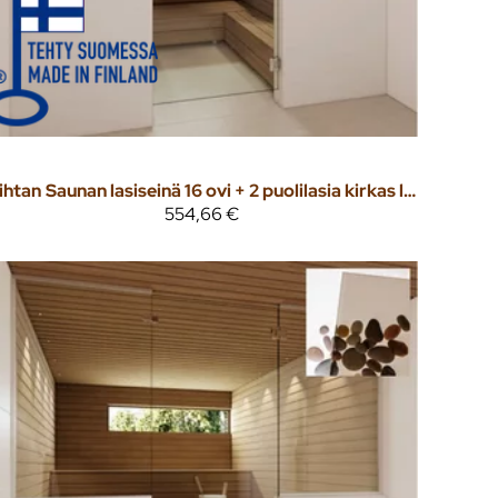
ihtan
Saunan lasiseinä 16 ovi + 2 puolilasia kirkas lasi
554,66 €