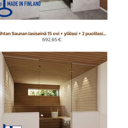
ihtan
Saunan lasiseinä 15 ovi + ylälasi + 2 puolilasia Pronssi lasi
692,65 €