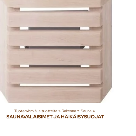
Tuoteryhmiä ja tuotteita
‪»
Rakenna
‪»
Sauna
‪»
SAUNAVALAISIMET JA HÄIKÄISYSUOJAT