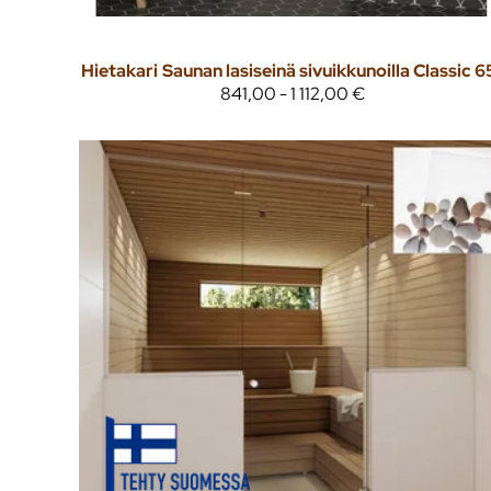
Hietakari
Saunan lasiseinä sivuikkunoilla Classic 6
841,00 - 1 112,00 €