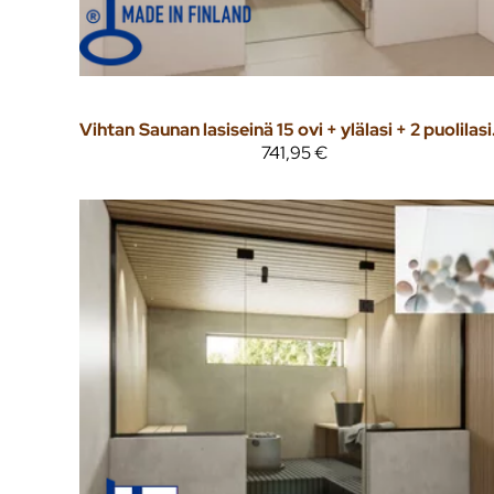
Vihtan
Saunan lasis
741,95 €