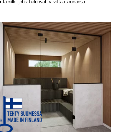
inta niille, jotka haluavat päivittää saunansa