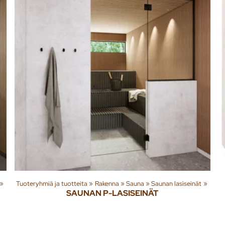
‪»
Tuoteryhmiä ja tuotteita
‪»
Rakenna
‪»
Sauna
‪»
Saunan lasiseinät
‪»
SAUNAN P-LASISEINÄT