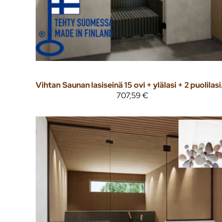
Vihtan
Saunan las
707,59 €