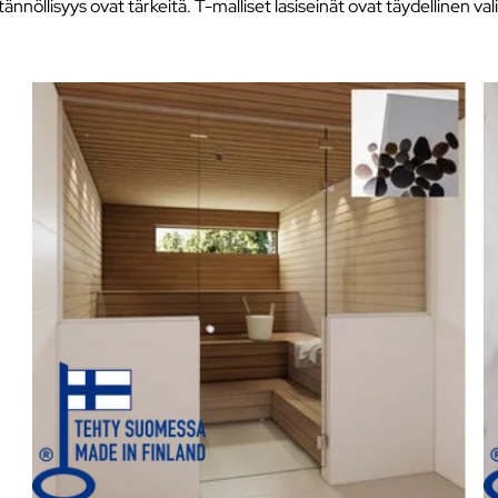
ytännöllisyys ovat tärkeitä. T-malliset lasiseinät ovat täydellinen val