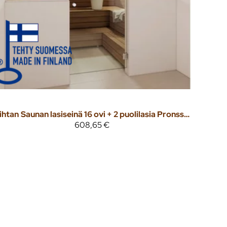
ihtan
Saunan lasiseinä 16 ovi + 2 puolilasia Pronssi lasi
608,65 €