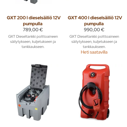
GXT 200 l dieselsäiliö 12V
GXT 400 l dieselsäiliö 12V
pumpulla
pumpulla
789,00 €
990,00 €
GXT Dieseltankki polttoaineen
GXT Dieseltankki polttoaineen
säilytykseen, kuljetukseen ja
säilytykseen, kuljetukseen ja
tankkaukseen.
tankkaukseen.
Heti saatavilla