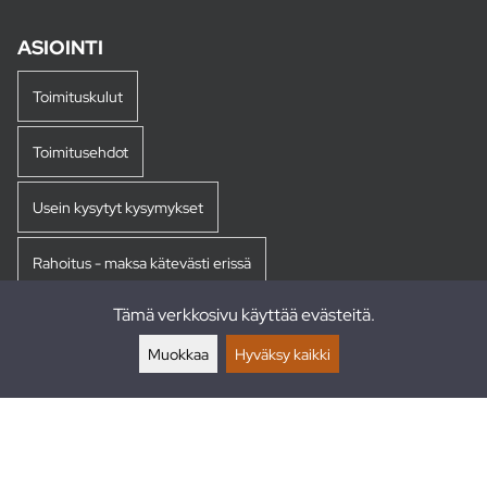
ASIOINTI
Toimituskulut
Toimitusehdot
Usein kysytyt kysymykset
Rahoitus - maksa kätevästi erissä
Tämä verkkosivu käyttää evästeitä.
Palautukset
Muokkaa
Hyväksy kaikki