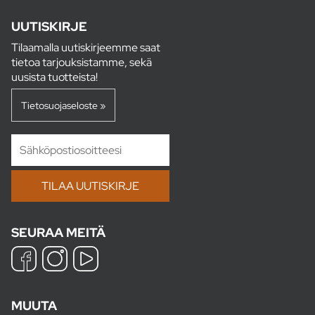
UUTISKIRJE
Tilaamalla uutiskirjeemme saat
tietoa tarjouksistamme, sekä
uusista tuotteista!
Tietosuojaseloste »
SEURAA MEITÄ
MUUTA