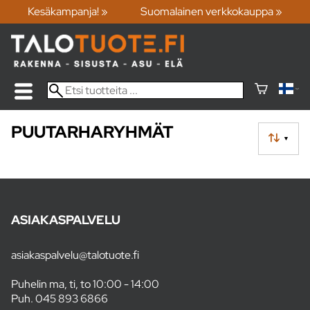
Kesäkampanja! »
Suomalainen verkkokauppa »
PUUTARHARYHMÄT
▼
ASIAKASPALVELU
asiakaspalvelu@talotuote.fi
Puhelin ma, ti, to 10:00 - 14:00
Puh.
045 893 6866