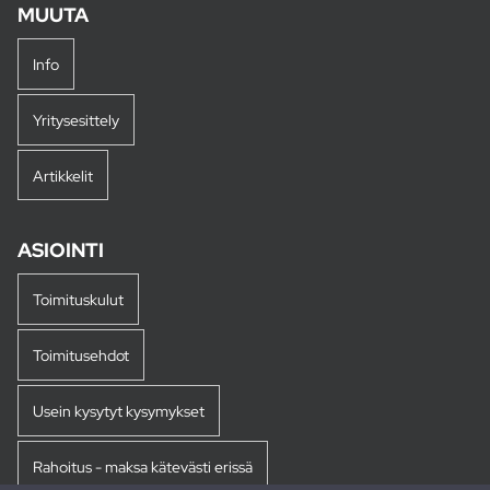
MUUTA
Info
Yritysesittely
Artikkelit
ASIOINTI
Toimituskulut
Toimitusehdot
Usein kysytyt kysymykset
Rahoitus - maksa kätevästi erissä