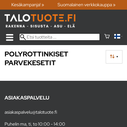
Kesäkampanja! »
Suomalainen verkkokauppa »
POLYROTTINKISET
▼
PARVEKESETIT
ASIAKASPALVELU
asiakaspalvelu@talotuote.fi
Puhelin ma, ti, to 10:00 - 14:00