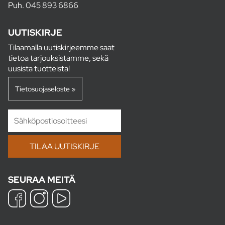
Puh.
045 893 6866
UUTISKIRJE
Tilaamalla uutiskirjeemme saat
tietoa tarjouksistamme, sekä
uusista tuotteista!
Tietosuojaseloste »
SEURAA MEITÄ