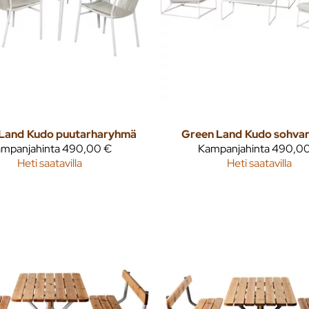
Land
Kudo puutarharyhmä
Green Land
Kudo sohva
mpanjahinta
490,00 €
Kampanjahinta
490,00
Heti saatavilla
Heti saatavilla