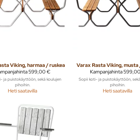
asta Viking, harmaa / ruskea
Varax
Rasta Viking, musta 
mpanjahinta
599,00 €
Kampanjahinta
599,00
i- ja puistokäyttöön, sekä koulujen
Sopii koti- ja puistokäyttöön, sek
pihoihin.
pihoihin.
Heti saatavilla
Heti saatavilla