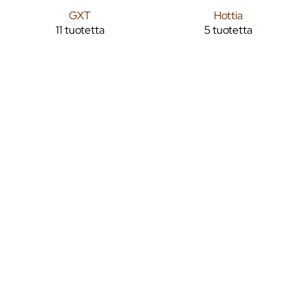
GXT
Hottia
11 tuotetta
5 tuotetta