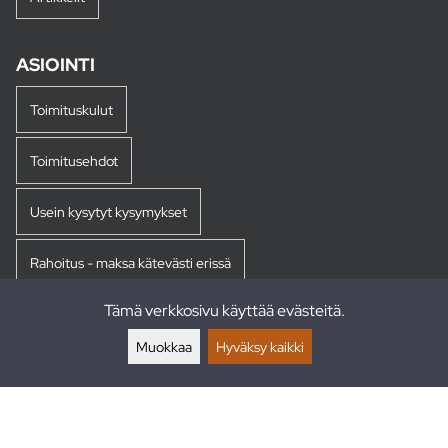
ASIOINTI
Toimituskulut
Toimitusehdot
Usein kysytyt kysymykset
Rahoitus - maksa kätevästi erissä
Tämä verkkosivu käyttää evästeitä.
Palautukset
Muokkaa
Hyväksy kaikki