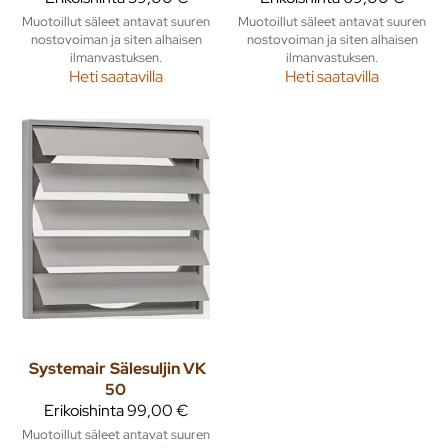
Muotoillut säleet antavat suuren
Muotoillut säleet antavat suuren
nostovoiman ja siten alhaisen
nostovoiman ja siten alhaisen
ilmanvastuksen.
ilmanvastuksen.
Heti saatavilla
Heti saatavilla
Systemair
Sälesuljin VK
50
Erikoishinta
99,00 €
Muotoillut säleet antavat suuren