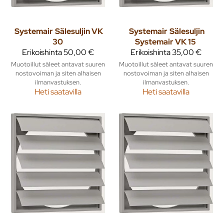
Systemair
Sälesuljin VK
Systemair
Sälesuljin
30
Systemair VK 15
Erikoishinta
50,00 €
Erikoishinta
35,00 €
Muotoillut säleet antavat suuren
Muotoillut säleet antavat suuren
nostovoiman ja siten alhaisen
nostovoiman ja siten alhaisen
ilmanvastuksen.
ilmanvastuksen.
Heti saatavilla
Heti saatavilla