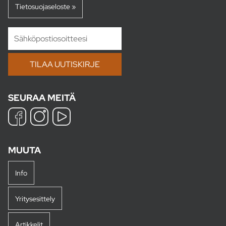
Tietosuojaseloste »
SEURAA MEITÄ
MUUTA
Info
Yritysesittely
Artikkelit