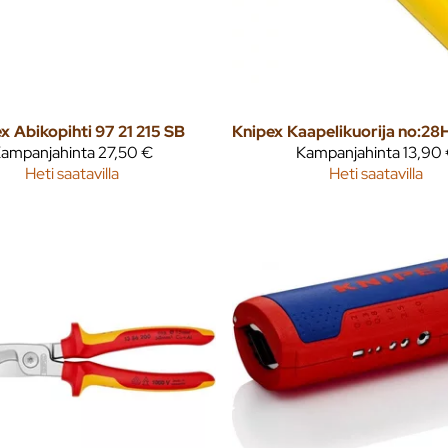
ex
Abikopihti 97 21 215 SB
Knipex
ampanjahinta
27,50 €
Kampanjahinta
13,90
Heti saatavilla
Heti saatavilla