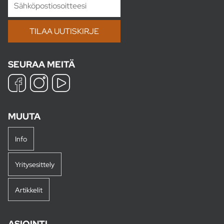
SEURAA MEITÄ
MUUTA
Info
Yritysesittely
Artikkelit
ASIOINTI