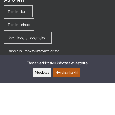
Toimituskulut
Toimitusehdot
Usein kysytyt kysymykset
Rahoitus - maksa kätevästi erissä
Tämä verkkosivu käyttää evästeitä.
Palautukset
Muokkaa
Hyväksy kaikki