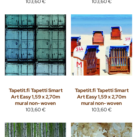
103,60 €
103,60 €
Tapetit.fi
Tapetti Smart
Tapetit.fi
Tapetti Smart
Art Easy 1,59 x 2,70m
Art Easy 1,59 x 2,70m
mural non- woven
mural non- woven
103,60 €
103,60 €