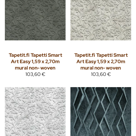
Tapetit.fi
Tapetti Smart
Tapetit.fi
Tapetti Smart
Art Easy 1,59 x 2,70m
Art Easy 1,59 x 2,70m
mural non- woven
mural non- woven
103,60 €
103,60 €