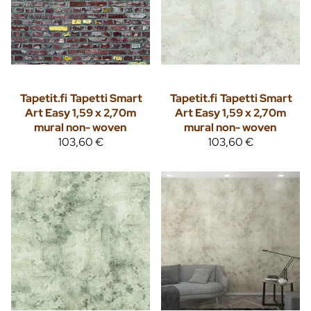
Tapetit.fi
Tapetti Smart
Tapetit.fi
Tapetti Smart
Art Easy 1,59 x 2,70m
Art Easy 1,59 x 2,70m
mural non- woven
mural non- woven
103,60 €
103,60 €