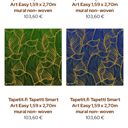
Art Easy 1,59 x 2,70m
Art Easy 1,59 x 2,70m
mural non- woven
mural non- woven
103,60 €
103,60 €
Tapetit.fi
Tapetti Smart
Tapetit.fi
Tapetti Smart
Art Easy 1,59 x 2,70m
Art Easy 1,59 x 2,70m
mural non- woven
mural non- woven
103,60 €
103,60 €