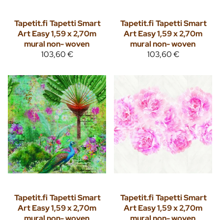
Tapetit.fi
Tapetti Smart
Tapetit.fi
Tapetti Smart
Art Easy 1,59 x 2,70m
Art Easy 1,59 x 2,70m
mural non- woven
mural non- woven
103,60 €
103,60 €
Tapetit.fi
Tapetti Smart
Tapetit.fi
Tapetti Smart
Art Easy 1,59 x 2,70m
Art Easy 1,59 x 2,70m
mural non- woven
mural non- woven