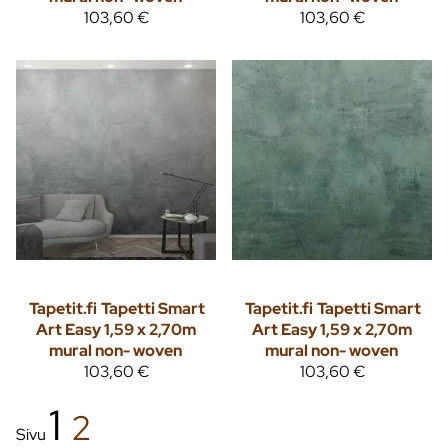
103,60 €
103,60 €
Tapetit.fi
Tapetti Smart
Tapetit.fi
Tapetti Smart
Art Easy 1,59 x 2,70m
Art Easy 1,59 x 2,70m
mural non- woven
mural non- woven
103,60 €
103,60 €
1
2
Sivu