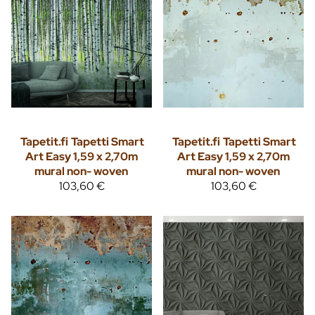
Tapetit.fi
Tapetti Smart
Tapetit.fi
Tapetti Smart
Art Easy 1,59 x 2,70m
Art Easy 1,59 x 2,70m
mural non- woven
mural non- woven
103,60 €
103,60 €