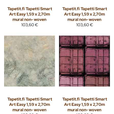
Tapetit.fi
Tapetti Smart
Tapetit.fi
Tapetti Smart
Art Easy 1,59 x 2,70m
Art Easy 1,59 x 2,70m
mural non- woven
mural non- woven
103,60 €
103,60 €
Tapetit.fi
Tapetti Smart
Tapetit.fi
Tapetti Smart
Art Easy 1,59 x 2,70m
Art Easy 1,59 x 2,70m
mural non- woven
mural non- woven