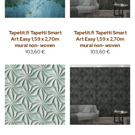
Tapetit.fi
Tapetti Smart
Tapetit.fi
Tapetti Smart
Art Easy 1,59 x 2,70m
Art Easy 1,59 x 2,70m
mural non- woven
mural non- woven
103,60 €
103,60 €