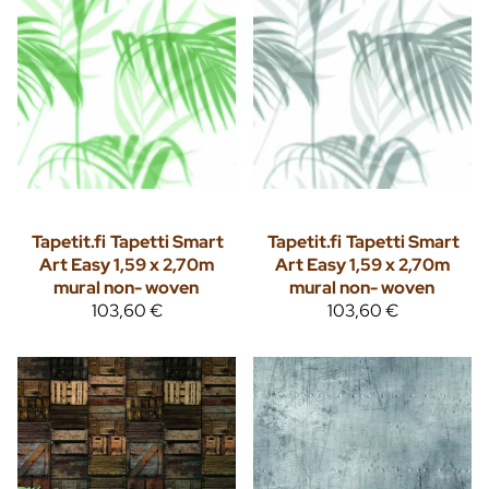
Tapetit.fi
Tapetti Smart
Tapetit.fi
Tapetti Smart
Art Easy 1,59 x 2,70m
Art Easy 1,59 x 2,70m
mural non- woven
mural non- woven
103,60 €
103,60 €