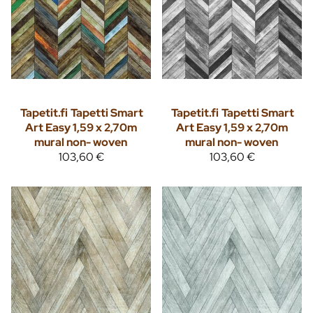
Tapetit.fi
Tapetti Smart
Tapetit.fi
Tapetti Smart
Art Easy 1,59 x 2,70m
Art Easy 1,59 x 2,70m
mural non- woven
mural non- woven
103,60 €
103,60 €