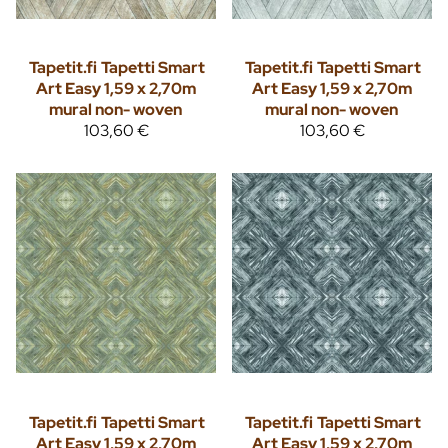
Tapetit.fi
Tapetti Smart
Tapetit.fi
Tapetti Smart
Art Easy 1,59 x 2,70m
Art Easy 1,59 x 2,70m
mural non- woven
mural non- woven
103,60 €
103,60 €
Tapetit.fi
Tapetti Smart
Tapetit.fi
Tapetti Smart
Art Easy 1,59 x 2,70m
Art Easy 1,59 x 2,70m