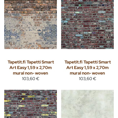
Tapetit.fi
Tapetti Smart
Tapetit.fi
Tapetti Smart
Art Easy 1,59 x 2,70m
Art Easy 1,59 x 2,70m
mural non- woven
mural non- woven
103,60 €
103,60 €