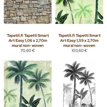
Tapetit.fi
Tapetti Smart
Tapetit.fi
Tapetti Smart
Art Easy 1,06 x 2,70m
Art Easy 1,59 x 2,70m
mural non- woven
mural non- woven
70,60 €
103,60 €