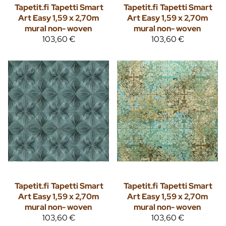
Tapetit.fi
Tapetti Smart
Tapetit.fi
Tapetti Smart
Art Easy 1,59 x 2,70m
Art Easy 1,59 x 2,70m
mural non- woven
mural non- woven
103,60 €
103,60 €
Tapetit.fi
Tapetti Smart
Tapetit.fi
Tapetti Smart
Art Easy 1,59 x 2,70m
Art Easy 1,59 x 2,70m
mural non- woven
mural non- woven
103,60 €
103,60 €