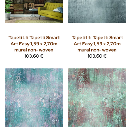
Tapetit.fi
Tapetti Smart
Tapetit.fi
Tapetti Smart
Art Easy 1,59 x 2,70m
Art Easy 1,59 x 2,70m
mural non- woven
mural non- woven
103,60 €
103,60 €