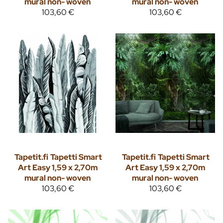
mural non- woven
mural non- woven
103,60 €
103,60 €
Tapetit.fi
Tapetti Smart
Tapetit.fi
Tapetti Smart
Art Easy 1,59 x 2,70m
Art Easy 1,59 x 2,70m
mural non- woven
mural non- woven
103,60 €
103,60 €