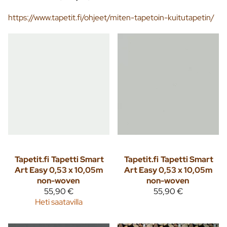
https://www.tapetit.fi/ohjeet/miten-tapetoin-kuitutapetin/
Tapetit.fi
Tapetti Smart
Tapetit.fi
Tapetti Smart
Art Easy 0,53 x 10,05m
Art Easy 0,53 x 10,05m
non-woven
non-woven
55,90 €
55,90 €
Heti saatavilla