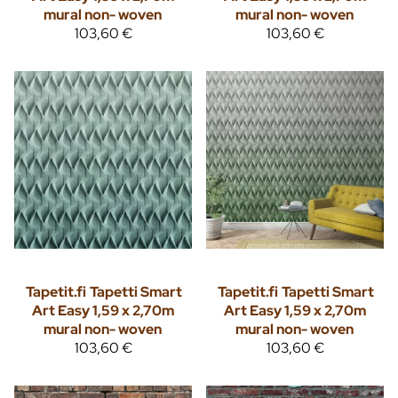
mural non- woven
mural non- woven
103,60 €
103,60 €
Tapetit.fi
Tapetti Smart
Tapetit.fi
Tapetti Smart
Art Easy 1,59 x 2,70m
Art Easy 1,59 x 2,70m
mural non- woven
mural non- woven
103,60 €
103,60 €