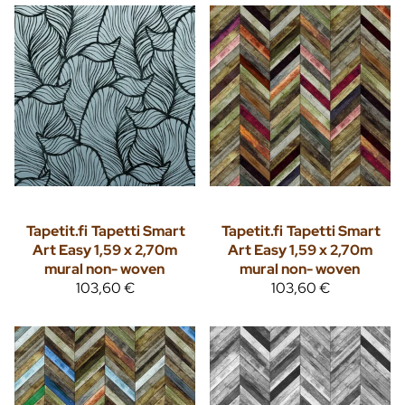
Tapetit.fi
Tapetti Smart
Tapetit.fi
Tapetti Smart
Art Easy 1,59 x 2,70m
Art Easy 1,59 x 2,70m
mural non- woven
mural non- woven
103,60 €
103,60 €