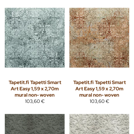
Tapetit.fi
Tapetti Smart
Tapetit.fi
Tapetti Smart
Art Easy 1,59 x 2,70m
Art Easy 1,59 x 2,70m
mural non- woven
mural non- woven
103,60 €
103,60 €