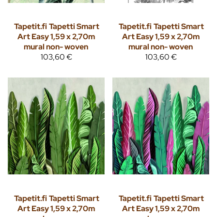
Tapetit.fi
Tapetti Smart
Tapetit.fi
Tapetti Smart
Art Easy 1,59 x 2,70m
Art Easy 1,59 x 2,70m
mural non- woven
mural non- woven
103,60 €
103,60 €
Tapetit.fi
Tapetti Smart
Tapetit.fi
Tapetti Smart
Art Easy 1,59 x 2,70m
Art Easy 1,59 x 2,70m