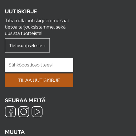
UUTISKIRJE
Tilaamalla uutiskirjeemme saat
tietoa tarjouksistamme, sekä
uusista tuotteista!
Tietosuojaseloste »
SEURAA MEITÄ
MUUTA