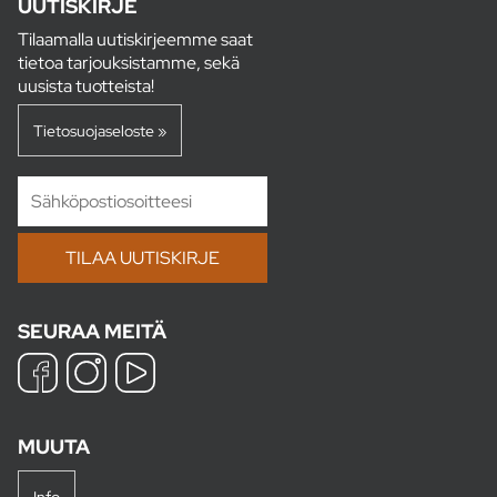
UUTISKIRJE
Tilaamalla uutiskirjeemme saat
tietoa tarjouksistamme, sekä
uusista tuotteista!
Tietosuojaseloste »
SEURAA MEITÄ
MUUTA
Info