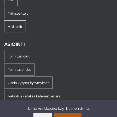
Yritysesittely
Artikkelit
ASIOINTI
Toimituskulut
Toimitusehdot
Usein kysytyt kysymykset
Rahoitus - maksa kätevästi erissä
Tämä verkkosivu käyttää evästeitä.
Palautukset