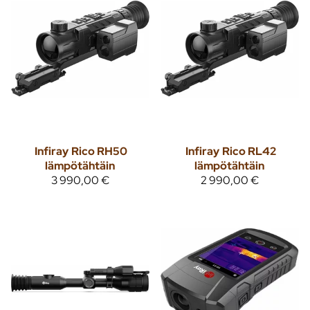
Infiray
Rico RH50
Infiray
Rico RL42
lämpötähtäin
lämpötähtäin
3 990,00 €
2 990,00 €