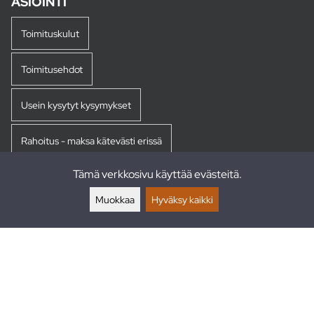
ASIOINTI
Toimituskulut
Toimitusehdot
Usein kysytyt kysymykset
Rahoitus - maksa kätevästi erissä
Tämä verkkosivu käyttää evästeitä.
Palautukset
Muokkaa
Hyväksy kaikki