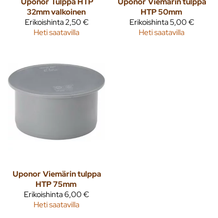
Uponor
Tulppa HTP
Uponor
Viemärin tulppa
32mm valkoinen
HTP 50mm
Erikoishinta
2,50 €
Erikoishinta
5,00 €
Heti saatavilla
Heti saatavilla
Uponor
Viemärin tulppa
HTP 75mm
Erikoishinta
6,00 €
Heti saatavilla