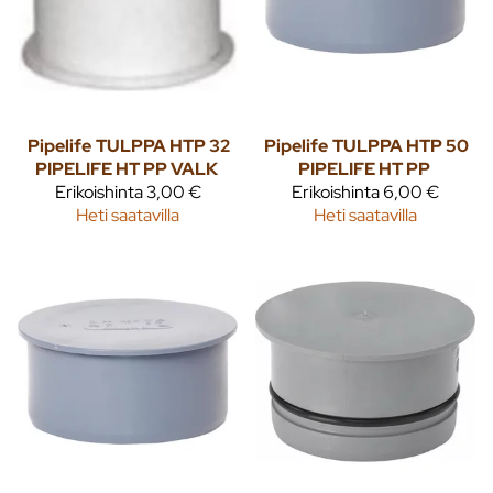
Pipelife
TULPPA HTP 32
Pipelife
TULPPA HTP 50
PIPELIFE HT PP VALK
PIPELIFE HT PP
Erikoishinta
3,00 €
Erikoishinta
6,00 €
Heti saatavilla
Heti saatavilla