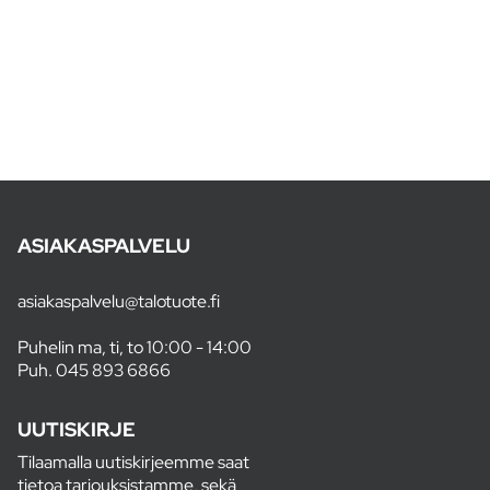
ASIAKASPALVELU
asiakaspalvelu@talotuote.fi
Puhelin ma, ti, to 10:00 - 14:00
Puh.
045 893 6866
UUTISKIRJE
Tilaamalla uutiskirjeemme saat
tietoa tarjouksistamme, sekä