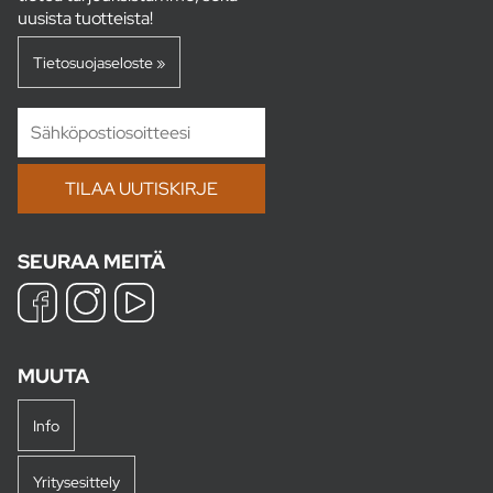
uusista tuotteista!
Tietosuojaseloste »
SEURAA MEITÄ
MUUTA
Info
Yritysesittely