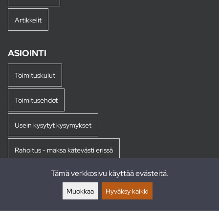
Artikkelit
ASIOINTI
Toimituskulut
Toimitusehdot
Usein kysytyt kysymykset
Rahoitus - maksa kätevästi erissä
Tämä verkkosivu käyttää evästeitä.
Palautukset
Muokkaa
Hyväksy kaikki