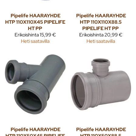
Pipelife
HAARAYHDE
Pipelife
HAARAYHDE
HTP 110X110X45 PIPELIFE
HTP 110X110X88.5
HT PP
PIPELIFE HT PP
Erikoishinta
15,99 €
Erikoishinta
20,99 €
Heti saatavilla
Heti saatavilla
Pipelife
HAARAYHDE
Pipelife
HAARAYHDE
HTP 110X50X45 PIPELIFE
HTP 110X50X88.5