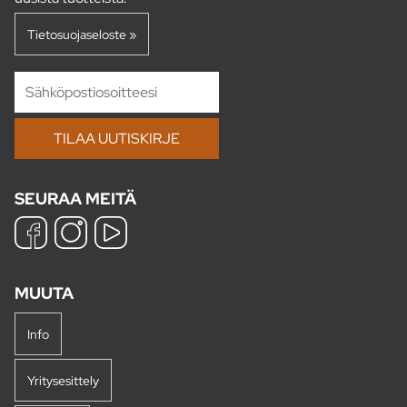
Tietosuojaseloste »
SEURAA MEITÄ
MUUTA
Info
Yritysesittely