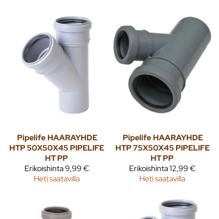
Pipelife
HAARAYHDE
Pipelife
HAARAYHDE
HTP 50X50X45 PIPELIFE
HTP 75X50X45 PIPELIFE
HT PP
HT PP
Erikoishinta
9,99 €
Erikoishinta
12,99 €
Heti saatavilla
Heti saatavilla