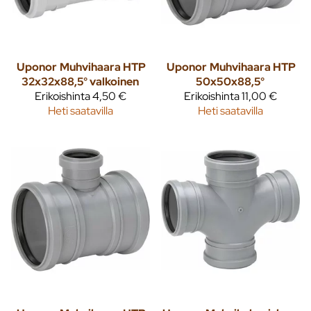
Uponor
Muhvihaara HTP
Uponor
Muhvihaara HTP
32x32x88,5° valkoinen
50x50x88,5°
Erikoishinta
4,50 €
Erikoishinta
11,00 €
Heti saatavilla
Heti saatavilla