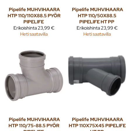
Pipelife
MUHVIHAARA
Pipelife
MUHVIHAARA
HTP 110/110X88.5 PYÖR
HTP 110/50X88.5
PIPELIFE
PIPELIFE HT PP
Erikoishinta
23,99 €
Erikoishinta
23,99 €
Heti saatavilla
Heti saatavilla
Pipelife
MUHVIHAARA
Pipelife
MUHVIHAARA
HTP 110/75-88.5 PYÖR
HTP 110X75X45 PIPELIFE