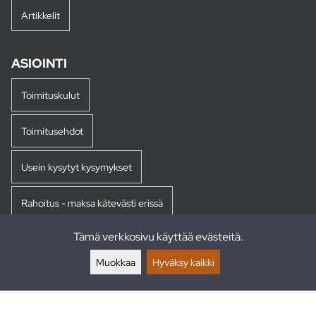
Artikkelit
ASIOINTI
Toimituskulut
Toimitusehdot
Usein kysytyt kysymykset
Rahoitus - maksa kätevästi erissä
Tämä verkkosivu käyttää evästeitä.
Palautukset
Muokkaa
Hyväksy kaikki