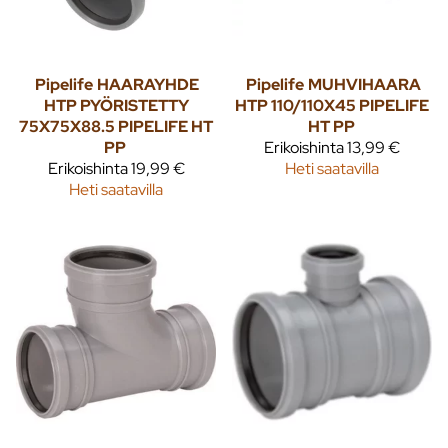
Pipelife
HAARAYHDE
Pipelife
MUHVIHAARA
HTP PYÖRISTETTY
HTP 110/110X45 PIPELIFE
75X75X88.5 PIPELIFE HT
HT PP
PP
Erikoishinta
13,99 €
Erikoishinta
19,99 €
Heti saatavilla
Heti saatavilla