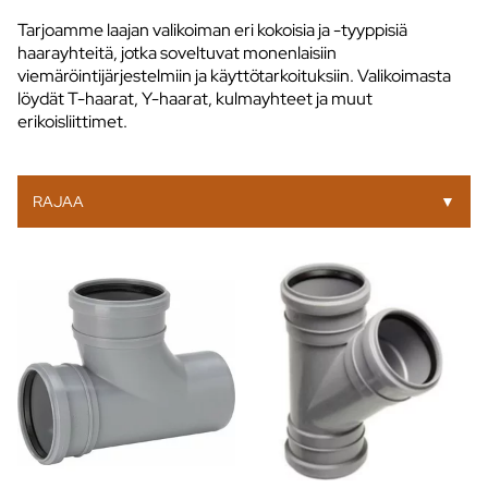
Tarjoamme laajan valikoiman eri kokoisia ja -tyyppisiä
haarayhteitä, jotka soveltuvat monenlaisiin
viemäröintijärjestelmiin ja käyttötarkoituksiin. Valikoimasta
löydät T-haarat, Y-haarat, kulmayhteet ja muut
erikoisliittimet.
RAJAA
▼