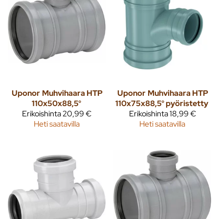
Uponor
Muhvihaara HTP
Uponor
Muhvihaara HTP
110x50x88,5°
110x75x88,5° pyöristetty
Erikoishinta
20,99 €
Erikoishinta
18,99 €
Heti saatavilla
Heti saatavilla