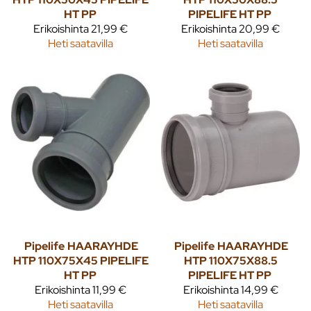
HT PP
PIPELIFE HT PP
Erikoishinta
21,99 €
Erikoishinta
20,99 €
Heti saatavilla
Heti saatavilla
Pipelife
HAARAYHDE
Pipelife
HAARAYHDE
HTP 110X75X45 PIPELIFE
HTP 110X75X88.5
HT PP
PIPELIFE HT PP
Erikoishinta
11,99 €
Erikoishinta
14,99 €
Heti saatavilla
Heti saatavilla