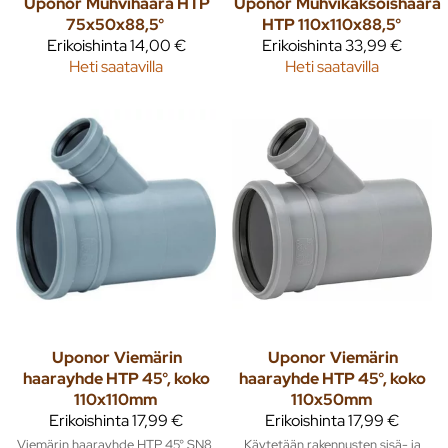
Uponor
Muhvihaara HTP
Uponor
Muhvikaksoishaara
75x50x88,5°
HTP 110x110x88,5°
Erikoishinta
14,00 €
Erikoishinta
33,99 €
Heti saatavilla
Heti saatavilla
Uponor
Viemärin
Uponor
Viemärin
haarayhde HTP 45°, koko
haarayhde HTP 45°, koko
110x110mm
110x50mm
Erikoishinta
17,99 €
Erikoishinta
17,99 €
Viemärin haarayhde HTP 45° SN8,
Käytetään rakennusten sisä- ja