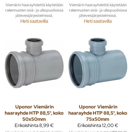
Viemärin haarayhdettä käytetään
Viemärin haarayhdettä käytetään
rakennusten sisä- ja ulkopuolisissa
rakennusten sisä- ja ulkopuolisissa
jätevesijärjestelmissä.
jätevesijärjestelmissä.
Heti saatavilla
Heti saatavilla
Uponor
Viemärin
Uponor
Viemärin
haarayhde HTP 88,5°, koko
haarayhde HTP 88,5°, koko
50x50mm
75x50mm
Erikoishinta
8,99 €
Erikoishinta
12,00 €