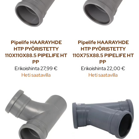
Pipelife
HAARAYHDE
Pipelife
HAARAYHDE
HTP PYÖRISTETTY
HTP PYÖRISTETTY
110X110X88.5 PIPELIFE HT
110X75X88.5 PIPELIFE HT
PP
PP
Erikoishinta
27,99 €
Erikoishinta
22,00 €
Heti saatavilla
Heti saatavilla