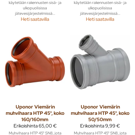
käytetään rakennusten sisä- ja
käytetään rakennusten sisä- ja
ulkopuolisissa
ulkopuolisissa
jätevesijärjestelmissä...
jätevesijärjestelmissä...
Heti saatavilla
Heti saatavilla
Uponor
Viemärin
Uponor
Viemärin
muhvihaara HTP 45°, koko
muhvihaara HTP 45°, koko
160/160mm
50/50mm
Erikoishinta
65,00 €
Erikoishinta
9,99 €
Muhvihaara HTP 45° SN8, jota
Muhvihaara HTP 45° SN8, jota