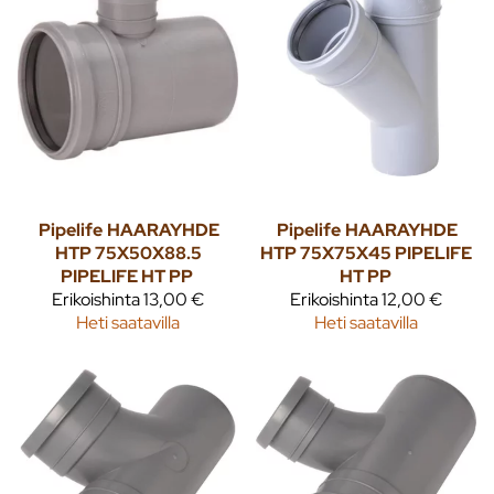
Pipelife
HAARAYHDE
Pipelife
HAARAYHDE
HTP 75X50X88.5
HTP 75X75X45 PIPELIFE
PIPELIFE HT PP
HT PP
Erikoishinta
13,00 €
Erikoishinta
12,00 €
Heti saatavilla
Heti saatavilla