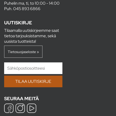
Puhelin ma, ti, to 10:00 - 14:00
Puh.
045 893 6866
UUTISKIRJE
Tilaamalla uutiskirjeemme saat
tietoa tarjouksistamme, sekä
uusista tuotteista!
Tietosuojaseloste »
SEURAA MEITÄ