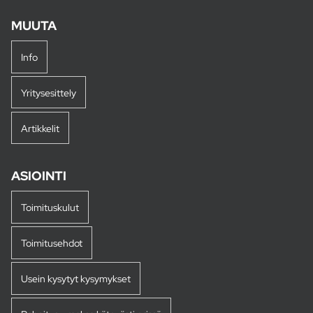
MUUTA
Info
Yritysesittely
Artikkelit
ASIOINTI
Toimituskulut
Toimitusehdot
Usein kysytyt kysymykset