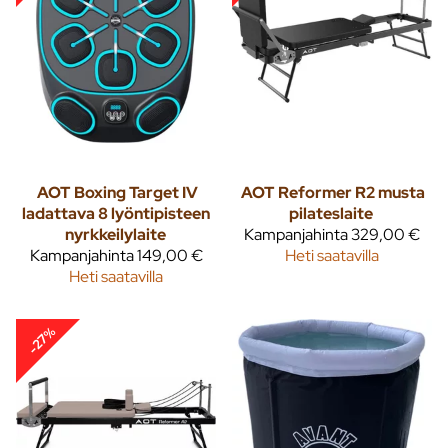
AOT
Boxing Target IV
AOT
Reformer R2 musta
ladattava 8 lyöntipisteen
pilateslaite
nyrkkeilylaite
Kampanjahinta
329,00 €
Kampanjahinta
149,00 €
Heti saatavilla
Heti saatavilla
-27%