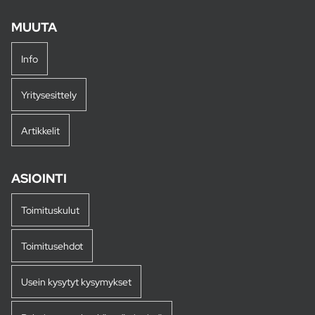
MUUTA
Info
Yritysesittely
Artikkelit
ASIOINTI
Toimituskulut
Toimitusehdot
Usein kysytyt kysymykset