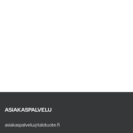
ASIAKASPALVELU
asiakaspalvelu@talotuote.fi