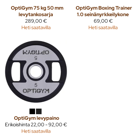
OptiGym 75 kg 50 mm
OptiGym Boxing Trainer
levytankosarja
1.0 seinänyrkkeilykone
289,00 €
69,00 €
Heti saatavilla
Heti saatavilla
OptiGym levypaino
Erikoishinta
22,00 - 92,00 €
Heti saatavilla