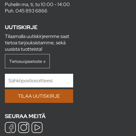
Puhelin ma, ti, to 10:00 - 14:00
Puh.
045 893 6866
UUTISKIRJE
Tilaamalla uutiskirjeemme saat
tietoa tarjouksistamme, sekä
uusista tuotteista!
Tietosuojaseloste »
SEURAA MEITÄ