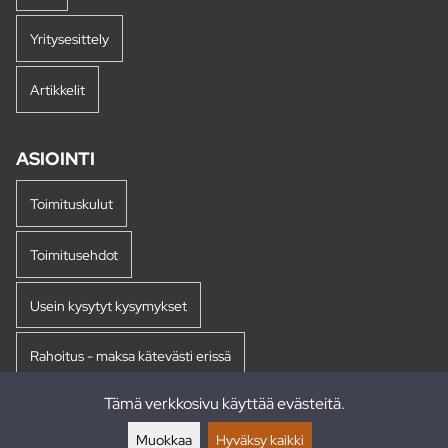
Yritysesittely
Artikkelit
ASIOINTI
Toimituskulut
Toimitusehdot
Usein kysytyt kysymykset
Rahoitus - maksa kätevästi erissä
Tämä verkkosivu käyttää evästeitä.
Palautukset
Muokkaa
Hyväksy kaikki