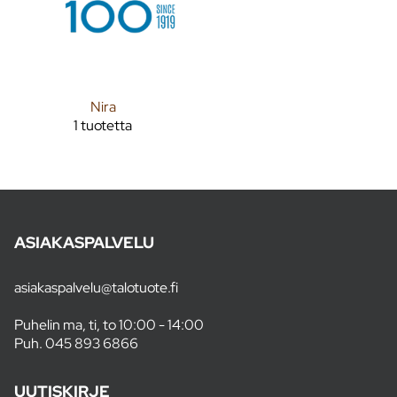
Nira
1 tuotetta
ASIAKASPALVELU
asiakaspalvelu@talotuote.fi
Puhelin ma, ti, to 10:00 - 14:00
Puh.
045 893 6866
UUTISKIRJE