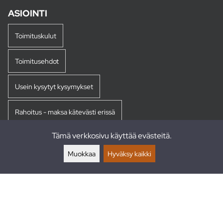
ASIOINTI
Toimituskulut
Toimitusehdot
Usein kysytyt kysymykset
Rahoitus - maksa kätevästi erissä
Tämä verkkosivu käyttää evästeitä.
Palautukset
Muokkaa
Hyväksy kaikki