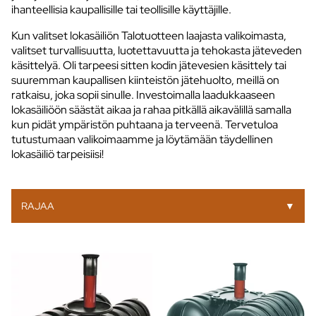
ihanteellisia kaupallisille tai teollisille käyttäjille.
Kun valitset lokasäiliön Talotuotteen laajasta valikoimasta,
valitset turvallisuutta, luotettavuutta ja tehokasta jäteveden
käsittelyä. Oli tarpeesi sitten kodin jätevesien käsittely tai
suuremman kaupallisen kiinteistön jätehuolto, meillä on
ratkaisu, joka sopii sinulle. Investoimalla laadukkaaseen
lokasäiliöön säästät aikaa ja rahaa pitkällä aikavälillä samalla
kun pidät ympäristön puhtaana ja terveenä. Tervetuloa
tutustumaan valikoimaamme ja löytämään täydellinen
lokasäiliö tarpeisiisi!
RAJAA
▼