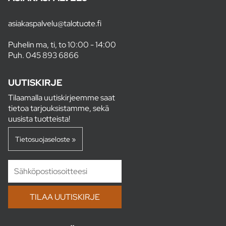
asiakaspalvelu@talotuote.fi
Puhelin ma, ti, to 10:00 - 14:00
Puh.
045 893 6866
UUTISKIRJE
Tilaamalla uutiskirjeemme saat
tietoa tarjouksistamme, sekä
uusista tuotteista!
Tietosuojaseloste »