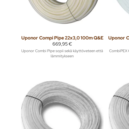
Uponor
Compi Pipe 22x3,0 100m Q&E
Uponor
669,95 €
Uponor Combi Pipe sopii sekä käyttöveteen että
CombiPEX Q&
lämmitykseen