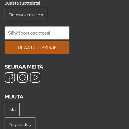
uusista tuotteista!
Tietosuojaseloste »
SEURAA MEITÄ
MUUTA
Info
Yritysesittely