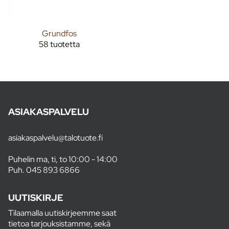
Grundfos
58 tuotetta
ASIAKASPALVELU
asiakaspalvelu@talotuote.fi
Puhelin ma, ti, to 10:00 - 14:00
Puh.
045 893 6866
UUTISKIRJE
Tilaamalla uutiskirjeemme saat
tietoa tarjouksistamme, sekä