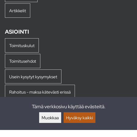
Artikkelit
ASIOINTI
Toimituskulut
Toimitusehdot
Usein kysytyt kysymykset
Rahoitus - maksa kätevästi erissä
Tämä verkkosivu käyttää evästeitä.
Palautukset
Muokkaa
Hyväksy kaikki