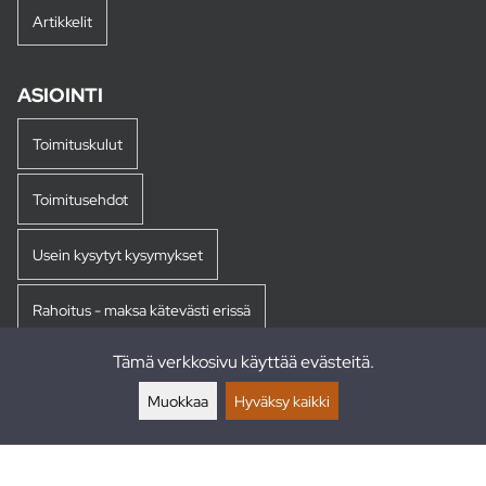
Artikkelit
ASIOINTI
Toimituskulut
Toimitusehdot
Usein kysytyt kysymykset
Rahoitus - maksa kätevästi erissä
Tämä verkkosivu käyttää evästeitä.
Palautukset
Muokkaa
Hyväksy kaikki