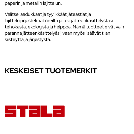
paperin ja metallin lajittelun.
Valitse laadukkaat ja tyylikkäät jäteastiat ja
lajittelujärjestelmät meiltä ja tee jätteenkäsittelystäsi
tehokasta, ekologista ja helppoa. Nämä tuotteet eivät vain
paranna jätteenkäsittelyäsi, vaan myös lisäävät tilan
siisteyttä ja järjestystä.
KESKEISET TUOTEMERKIT