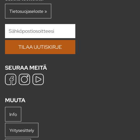
Tietosuojaseloste »
SEURAA MEITÄ
MUUTA
Info
Yritysesittely