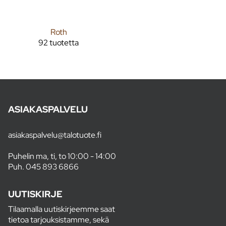
Roth
92 tuotetta
ASIAKASPALVELU
asiakaspalvelu@talotuote.fi
Puhelin ma, ti, to 10:00 - 14:00
Puh.
045 893 6866
UUTISKIRJE
Tilaamalla uutiskirjeemme saat
tietoa tarjouksistamme, sekä