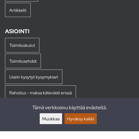
Artikkelit
ASIOINTI
Toimituskulut
Toimitusehdot
Usein kysytyt kysymykset
Rahoitus - maksa kätevästi erissä
Tämä verkkosivu käyttää evästeitä.
Palautukset
Muokkaa
Hyväksy kaikki