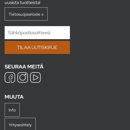
uusista tuotteista!
Tietosuojaseloste »
SEURAA MEITÄ
MUUTA
Info
Yritysesittely