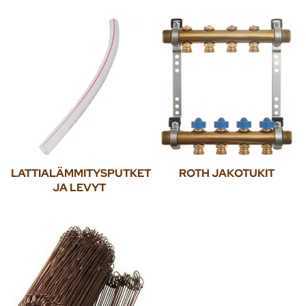
LATTIALÄMMITYSPUTKET
ROTH JAKOTUKIT
JA LEVYT