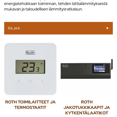
energiatehokkaan toiminnan, tehden lattialämmityksestä
mukavan ja taloudellisen lämmitysratkaisun.
RAJAA
▼
ROTH TOIMILAITTEET JA
ROTH
TERMOSTAATIT
JAKOTUKKIKAAPIT JA
KYTKENTÄLAATIKOT