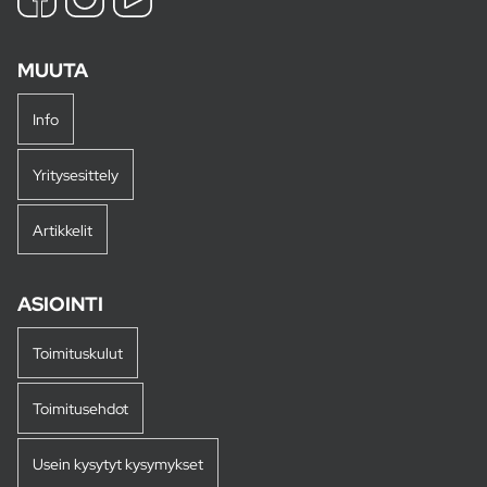
MUUTA
Info
Yritysesittely
Artikkelit
ASIOINTI
Toimituskulut
Toimitusehdot
Usein kysytyt kysymykset