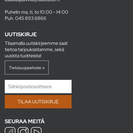
Puhelin ma, ti, to 10:00 - 14:00
Puh.
045 893 6866
UUTISKIRJE
Tilaamalla uutiskirjeemme saat
tietoa tarjouksistamme, sekä
uusista tuotteista!
Tietosuojaseloste »
SEURAA MEITÄ