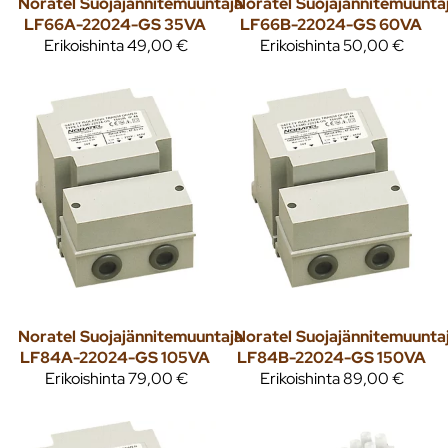
Noratel
Suojajännitemuuntaja
Noratel
Suojajännitemuunta
LF66A-22024-GS 35VA
LF66B-22024-GS 60VA
Erikoishinta
49,00 €
Erikoishinta
50,00 €
Noratel
Suojajännitemuuntaja
Noratel
Suojajännitemuunta
LF84A-22024-GS 105VA
LF84B-22024-GS 150VA
Erikoishinta
79,00 €
Erikoishinta
89,00 €