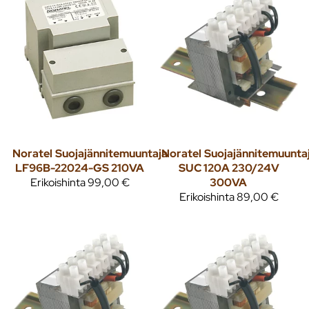
Noratel
Suojajännitemuuntaja
Noratel
Suojajännitemuunta
LF96B-22024-GS 210VA
SUC 120A 230/24V
Erikoishinta
99,00 €
300VA
Erikoishinta
89,00 €