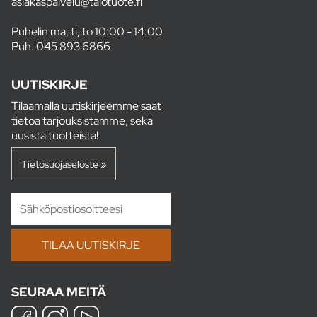
asiakaspalvelu@talotuote.fi
Puhelin ma, ti, to 10:00 - 14:00
Puh.
045 893 6866
UUTISKIRJE
Tilaamalla uutiskirjeemme saat
tietoa tarjouksistamme, sekä
uusista tuotteista!
Tietosuojaseloste »
SEURAA MEITÄ