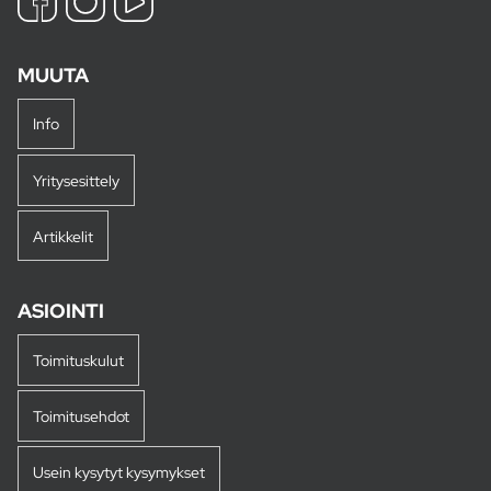
MUUTA
Info
Yritysesittely
Artikkelit
ASIOINTI
Toimituskulut
Toimitusehdot
Usein kysytyt kysymykset