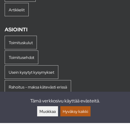
Artikkelit
ASIOINTI
Toimituskulut
Toimitusehdot
Usein kysytyt kysymykset
Rahoitus - maksa kätevästi erissä
Tämä verkkosivu käyttää evästeitä.
Palautukset
Muokkaa
Hyväksy kaikki