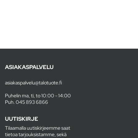
ASIAKASPALVELU
asiakaspalvelu@talotuote.fi
Puhelin ma, ti, to 10:00 - 14:00
Puh.
045 893 6866
UUTISKIRJE
Tilaamalla uutiskirjeemme saat
tietoa tarjouksistamme, sekä