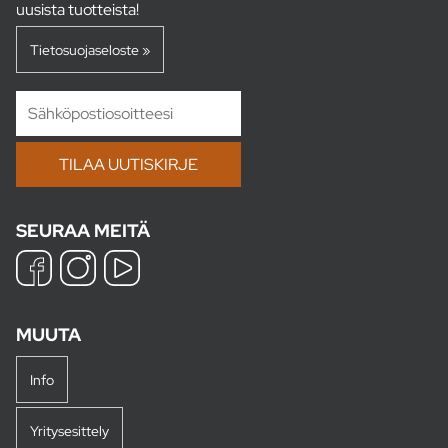
uusista tuotteista!
Tietosuojaseloste »
SEURAA MEITÄ
MUUTA
Info
Yritysesittely