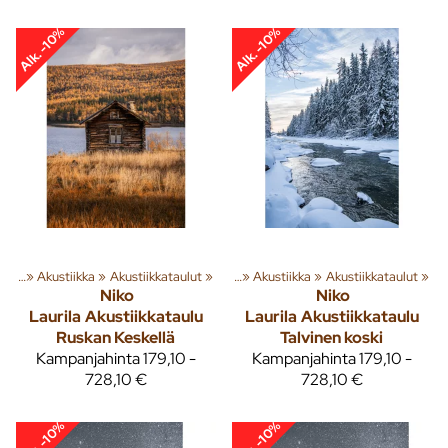
Alk. -10%
Alk. -10%
usta
‪»
Akustiikka
Tuoteryhmiä ja tuotteita
‪»
Akustiikkataulut
‪»
Sisusta
‪»
‪»
Akustiikka
‪»
Akustiikkataulut
‪»
Niko
Niko
Laurila
Akustiikkataulu
Laurila
Akustiikkataulu
Ruskan Keskellä
Talvinen koski
Kampanjahinta
179,10 -
Kampanjahinta
179,10 -
728,10 €
728,10 €
Alk. -10%
Alk. -10%