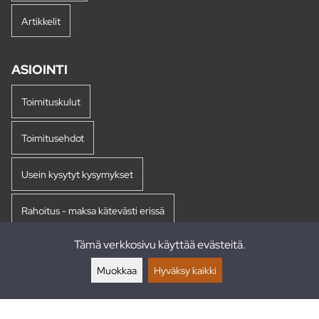
Artikkelit
ASIOINTI
Toimituskulut
Toimitusehdot
Usein kysytyt kysymykset
Rahoitus - maksa kätevästi erissä
Tämä verkkosivu käyttää evästeitä.
Palautukset
Muokkaa
Hyväksy kaikki