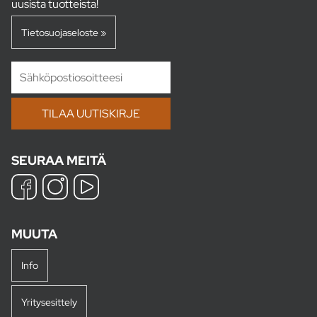
uusista tuotteista!
Tietosuojaseloste »
SEURAA MEITÄ
MUUTA
Info
Yritysesittely