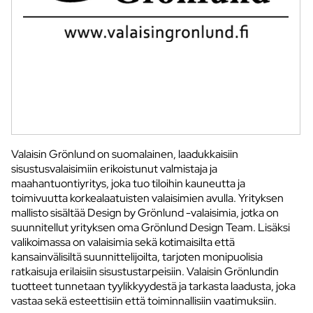
Valaisin Grönlund on suomalainen, laadukkaisiin
sisustusvalaisimiin erikoistunut valmistaja ja
maahantuontiyritys, joka tuo tiloihin kauneutta ja
toimivuutta korkealaatuisten valaisimien avulla. Yrityksen
mallisto sisältää Design by Grönlund -valaisimia, jotka on
suunnitellut yrityksen oma Grönlund Design Team. Lisäksi
valikoimassa on valaisimia sekä kotimaisilta että
kansainvälisiltä suunnittelijoilta, tarjoten monipuolisia
ratkaisuja erilaisiin sisustustarpeisiin. Valaisin Grönlundin
tuotteet tunnetaan tyylikkyydestä ja tarkasta laadusta, joka
vastaa sekä esteettisiin että toiminnallisiin vaatimuksiin.