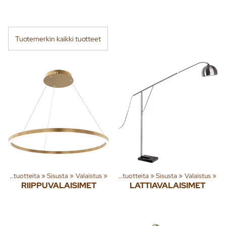
Tuotemerkin kaikki tuotteet
Tuoteryhmiä ja tuotteita
‪»
Sisusta
‪»
Valaistus
‪»
Tuoteryhmiä ja tuotteita
‪»
Sisusta
‪»
Valaistus
‪»
RIIPPUVALAISIMET
LATTIAVALAISIMET