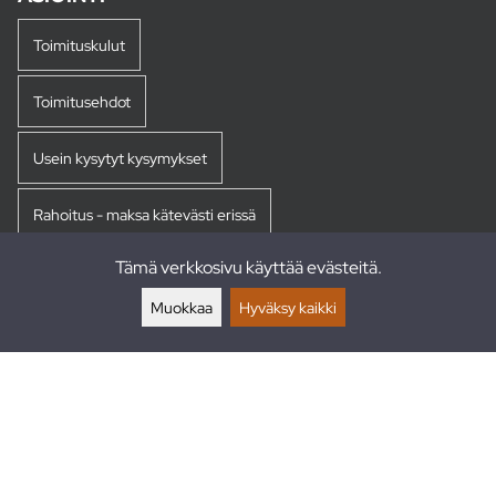
Toimituskulut
Toimitusehdot
Usein kysytyt kysymykset
Rahoitus - maksa kätevästi erissä
Tämä verkkosivu käyttää evästeitä.
Palautukset
Muokkaa
Hyväksy kaikki