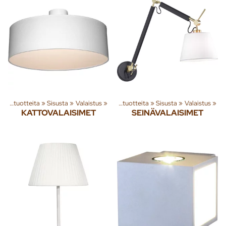
Tuoteryhmiä ja tuotteita
‪»
Sisusta
‪»
Valaistus
‪»
Tuoteryhmiä ja tuotteita
‪»
Sisusta
‪»
Valaistus
‪»
KATTOVALAISIMET
SEINÄVALAISIMET