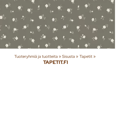
Tuoteryhmiä ja tuotteita
‪»
Sisusta
‪»
Tapetit
‪»
TAPETIT.FI