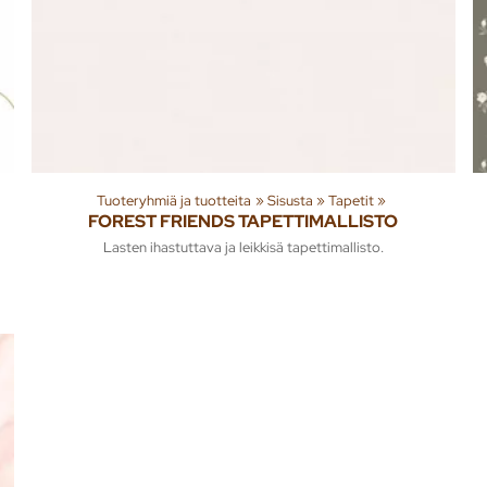
Tuoteryhmiä ja tuotteita
‪»
Sisusta
‪»
Tapetit
‪»
FOREST FRIENDS TAPETTIMALLISTO
Lasten ihastuttava ja leikkisä tapettimallisto.
d