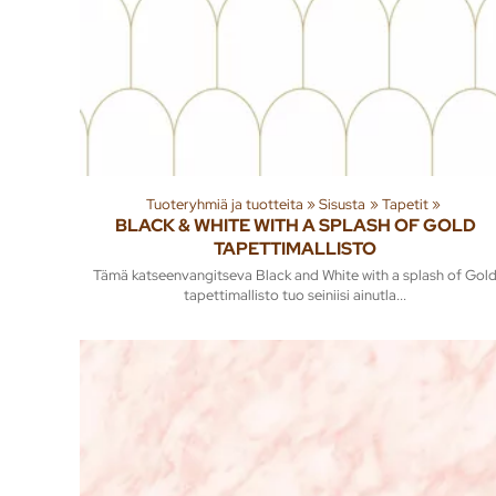
Tuoteryhmiä ja tuotteita
‪»
Sisusta
‪»
Tapetit
‪»
BLACK & WHITE WITH A SPLASH OF GOLD
TAPETTIMALLISTO
Tämä katseenvangitseva Black and White with a splash of Gol
tapettimallisto tuo seiniisi ainutla...