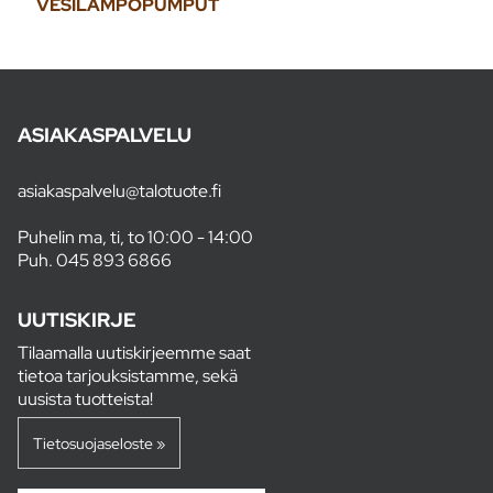
VESILÄMPÖPUMPUT
ASIAKASPALVELU
asiakaspalvelu@talotuote.fi
Puhelin ma, ti, to 10:00 - 14:00
Puh.
045 893 6866
UUTISKIRJE
Tilaamalla uutiskirjeemme saat
tietoa tarjouksistamme, sekä
uusista tuotteista!
Tietosuojaseloste »