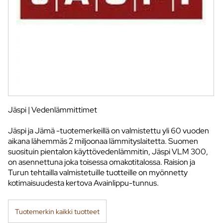
Jäspi | Vedenlämmittimet
Jäspi ja Jämä -tuotemerkeillä on valmistettu yli 60 vuoden
aikana lähemmäs 2 miljoonaa lämmityslaitetta. Suomen
suosituin pientalon käyttövedenlämmitin, Jäspi VLM 300,
on asennettuna joka toisessa omakotitalossa. Raision ja
Turun tehtailla valmistetuille tuotteille on myönnetty
kotimaisuudesta kertova Avainlippu-tunnus.
Tuotemerkin kaikki tuotteet