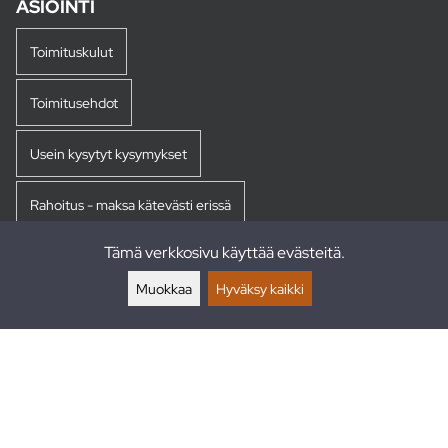
ASIOINTI
Toimituskulut
Toimitusehdot
Usein kysytyt kysymykset
Rahoitus - maksa kätevästi erissä
Tämä verkkosivu käyttää evästeitä.
Palautukset
Muokkaa
Hyväksy kaikki