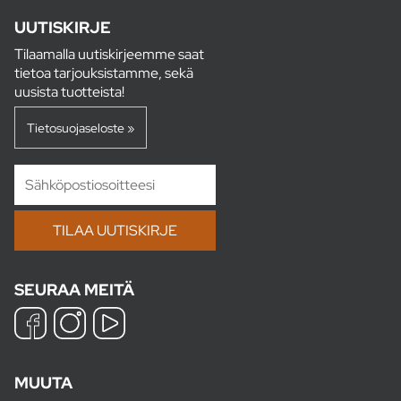
UUTISKIRJE
Tilaamalla uutiskirjeemme saat
tietoa tarjouksistamme, sekä
uusista tuotteista!
Tietosuojaseloste »
SEURAA MEITÄ
MUUTA