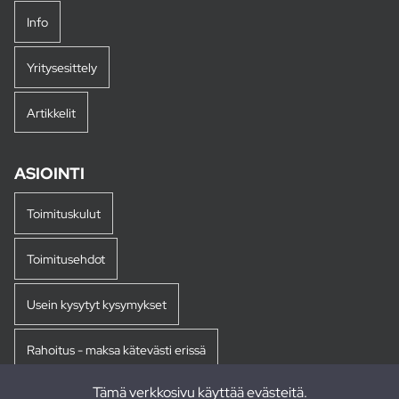
Info
Yritysesittely
Artikkelit
ASIOINTI
Toimituskulut
Toimitusehdot
Usein kysytyt kysymykset
Rahoitus - maksa kätevästi erissä
Tämä verkkosivu käyttää evästeitä.
Palautukset