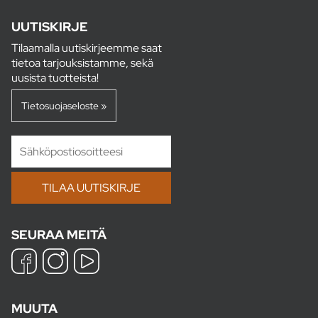
UUTISKIRJE
Tilaamalla uutiskirjeemme saat
tietoa tarjouksistamme, sekä
uusista tuotteista!
Tietosuojaseloste »
SEURAA MEITÄ
MUUTA