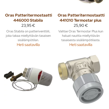
Oras
Patteritermostaatti
Oras
Patteritermostaatti
446000 Stabila
441010 Termostar plus
23,95 €
25,90 €
Oras Stabila on patteriventtiili,
Valitse Oras Termostar Plus kun
joka takaa miellyttävän tasaisen
haluat nauttia miellyttävän
sisälämpötilan.
tasaisesta sisälämpötilasta.
Heti saatavilla
Heti saatavilla