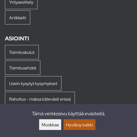
Yritysesittely
Artikkelit
ASIOINTI
Toimituskulut
Toimitusehdot
Usein kysytyt kysymykset
Rahoitus - maksa kätevästi erissä
Tämä verkkosivu käyttää evästeitä.
Palautukset
Muokkaa
Hyväksy kaikki