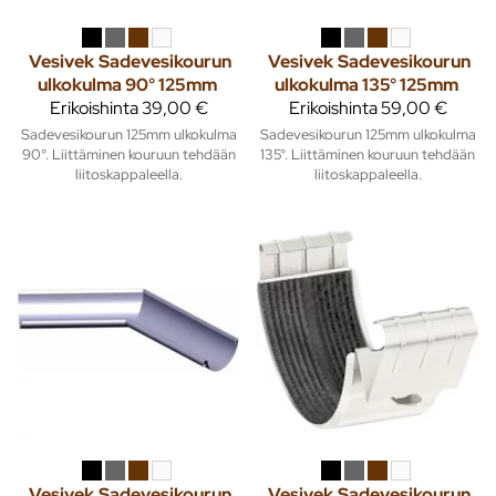
Vesivek
Sadevesikourun
Vesivek
Sadevesikourun
ulkokulma 90° 125mm
ulkokulma 135° 125mm
Erikoishinta
39,00 €
Erikoishinta
59,00 €
Sadevesikourun 125mm ulkokulma
Sadevesikourun 125mm ulkokulma
90°. Liittäminen kouruun tehdään
135°. Liittäminen kouruun tehdään
liitoskappaleella.
liitoskappaleella.
Vesivek
Sadevesikourun
Vesivek
Sadevesikourun