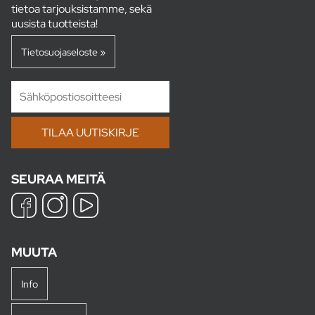
tietoa tarjouksistamme, sekä
uusista tuotteista!
Tietosuojaseloste »
SEURAA MEITÄ
MUUTA
Info