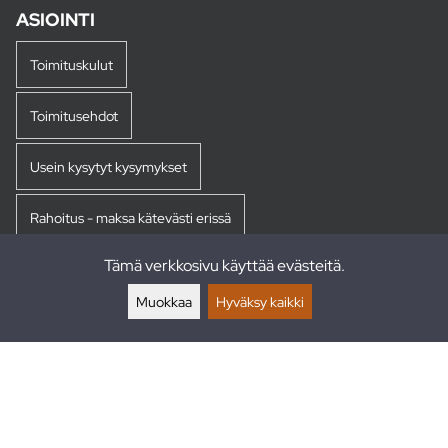
ASIOINTI
Toimituskulut
Toimitusehdot
Usein kysytyt kysymykset
Rahoitus - maksa kätevästi erissä
Tämä verkkosivu käyttää evästeitä.
Palautukset
Muokkaa
Hyväksy kaikki