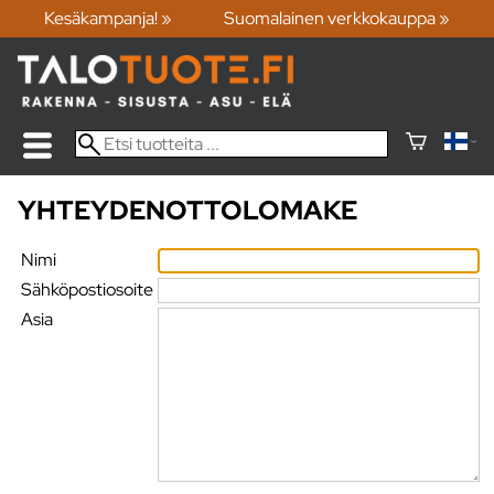
Kesäkampanja! »
Suomalainen verkkokauppa »
YHTEYDENOTTOLOMAKE
Nimi
Sähköpostiosoite
Asia