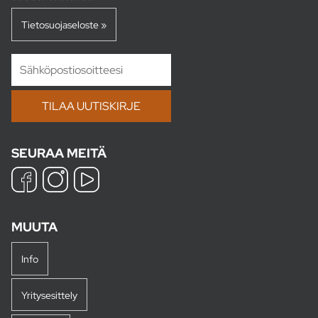
Tietosuojaseloste »
SEURAA MEITÄ
MUUTA
Info
Yritysesittely