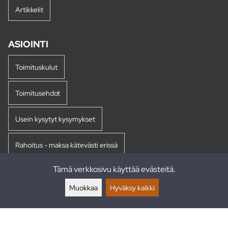
Artikkelit
ASIOINTI
Toimituskulut
Toimitusehdot
Usein kysytyt kysymykset
Rahoitus - maksa kätevästi erissä
Tämä verkkosivu käyttää evästeitä.
Palautukset
Muokkaa
Hyväksy kaikki