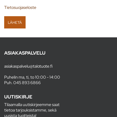
Tietosuojaseloste
ASIAKASPALVELU
asiakaspalvelu@talotuote.fi
Puhelin ma, ti, to 10:00 - 14:00
Puh.
045 893 6866
UUTISKIRJE
Tilaamalla uutiskirjeemme saat
tietoa tarjouksistamme, sekä
uusista tuotteista!