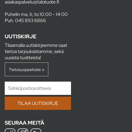
asiakaspalvelu@talotuote.fi
Puhelin ma, ti, to 10:00 - 14:00
Puh.
045 893 6866
UUTISKIRJE
Tilaamalla uutiskirjeemme saat
tietoa tarjouksistamme, sekä
uusista tuotteista!
Tietosuojaseloste »
SEURAA MEITÄ