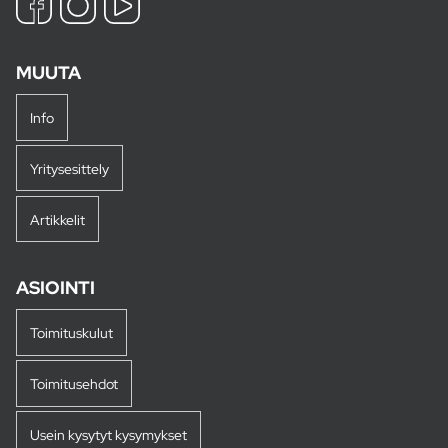
MUUTA
Info
Yritysesittely
Artikkelit
ASIOINTI
Toimituskulut
Toimitusehdot
Usein kysytyt kysymykset