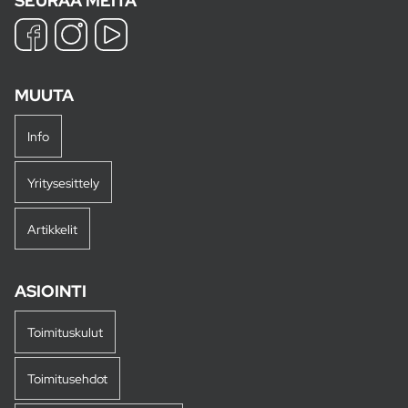
SEURAA MEITÄ
MUUTA
Info
Yritysesittely
Artikkelit
ASIOINTI
Toimituskulut
Toimitusehdot