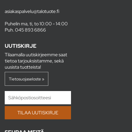
asiakaspalvelu@talotuote.fi
Puhelin ma, ti, to 10:00 - 14:00
Puh.
045 893 6866
UUTISKIRJE
Tilaamalla uutiskirjeemme saat
tietoa tarjouksistamme, sekä
uusista tuotteista!
Tietosuojaseloste »