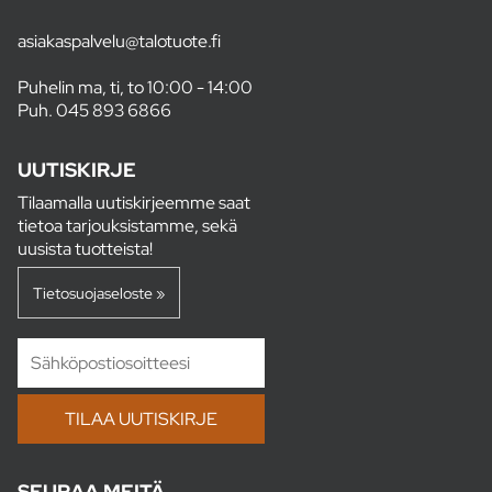
asiakaspalvelu@talotuote.fi
Puhelin ma, ti, to 10:00 - 14:00
Puh.
045 893 6866
UUTISKIRJE
Tilaamalla uutiskirjeemme saat
tietoa tarjouksistamme, sekä
uusista tuotteista!
Tietosuojaseloste »
SEURAA MEITÄ