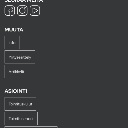
MUUTA
Info
Yritysesittely
Artikkelit
ASIOINTI
Toimituskulut
Toimitusehdot