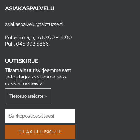
ASIAKASPALVELU
asiakaspalvelu@talotuote.fi
Puhelin ma, ti, to 10:00 - 14:00
Puh.
045 893 6866
UUTISKIRJE
Tilaamalla uutiskirjeemme saat
tietoa tarjouksistamme, sekä
uusista tuotteista!
Tietosuojaseloste »