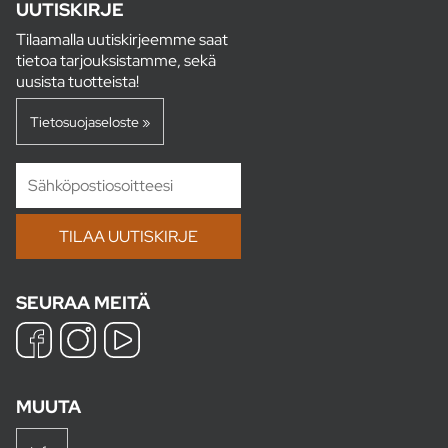
UUTISKIRJE
Tilaamalla uutiskirjeemme saat
tietoa tarjouksistamme, sekä
uusista tuotteista!
Tietosuojaseloste »
SEURAA MEITÄ
MUUTA