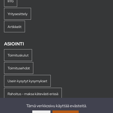
Info
Yritysesittely
Artikkelit
ASIOINTI
Toimituskulut
Toimitusehdot
Usein kysytyt kysymykset
Rahoitus - maksa kätevästi erissä
Tämä verkkosivu käyttää evästeitä.
Palautukset